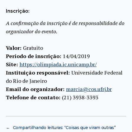
Inscrição:
A confirmação da inscrição é de responsabilidade do
organizador do evento.
Valor:
Gratuito
Período de inscrição:
14/04/2019
Site:
https://olimpiada.ic.unicamp.br/
Instituição responsável:
Universidade Federal
do Rio de Janeiro
Email do organizador:
marcia@cos.ufrj.br
Telefone de contato:
(21) 3938-3393
←
Compartilhando leituras: “Coisas que viram outras”