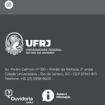
instagram
Av. Pedro Calmon. nº 550 – Prédio da Reitoria, 2º andar
Cidade Universitária – Rio de Janeiro, RJ – CEP 21941-901
Telefone: +55 (21) 3938-9600