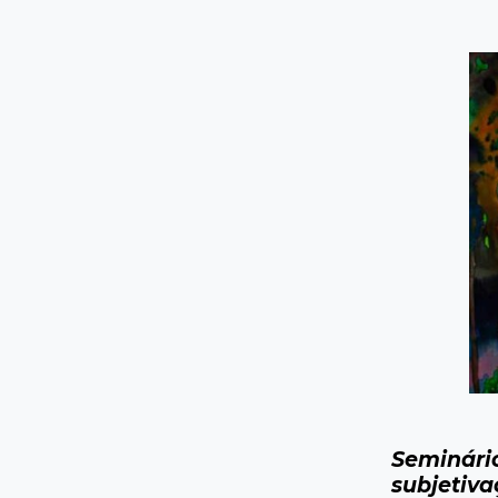
Seminário
subjetiva