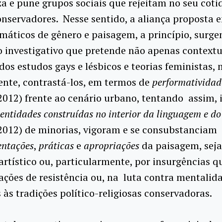
a e pune grupos sociais que rejeitam no seu coti
nservadores. Nesse sentido, a aliança proposta e
máticos de gênero e paisagem, a princípio, surg
investigativo que pretende não apenas contextu
dos estudos gays e lésbicos e teorias feministas,
nte, contrastá-los, em termos de
performatividad
012) frente ao cenário urbano, tentando assim, 
entidades construídas no interior da linguagem e do
2012) de minorias, vigoram e se consubstanciam
entações
,
práticas
e
apropriações
da paisagem, seja
 artístico ou, particularmente, por insurgências
ações de resistência ou, na luta contra mentalid
 às tradições político-religiosas conservadoras.