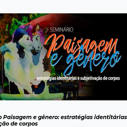
 Paisagem e gênero: estratégias identitárias
ção de corpos