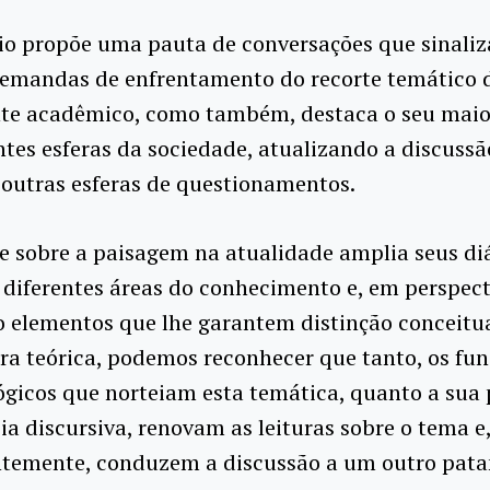
io propõe uma pauta de conversações que sinali
emandas de enfrentamento do recorte temático 
te acadêmico, como também, destaca o seu maior
ntes esferas da sociedade, atualizando a discussã
outras esferas de questionamentos.
e sobre a paisagem na atualidade amplia seus di
 diferentes áreas do conhecimento e, em perspect
 elementos que lhe garantem distinção conceitua
ra teórica, podemos reconhecer que tanto, os f
gicos que norteiam esta temática, quanto a sua 
a discursiva, renovam as leituras sobre o tema e
temente, conduzem a discussão a um outro pata