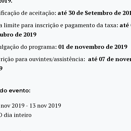
2019.
ificação de aceitação:
até 30 de Setembro de 201
a limite para inscrição e pagamento da taxa:
até
ubro de 2019
ulgação do programa:
01 de novembro de 2019
crição para ouvintes/assistência:
até
07 de nove
19
do evento:
 nov 2019 - 13 nov 2019
O dia inteiro