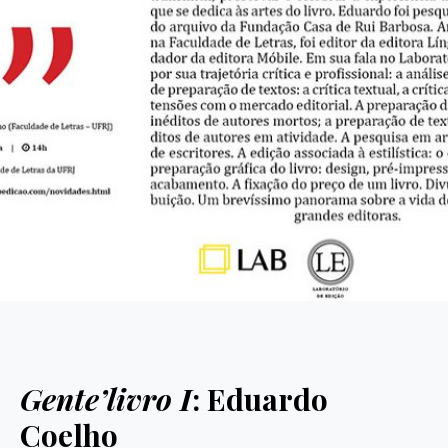
Gente’livro I
: Eduardo
Coelho