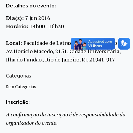
Detalhes do evento:
Dia(s):
7 jun 2016
Horário:
14h00 - 16h30
Local:
Faculdade de Letras da UFRJ, Auditório C2
Av. Horácio Macedo, 2151, Cidade Universitária,
Ilha do Fundão., Rio de Janeiro, RJ, 21941-917
Categorias
Sem Categorias
Inscrição:
A confirmação da inscrição é de responsabilidade do
organizador do evento.