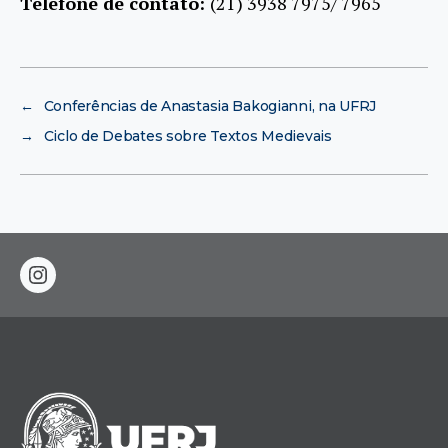
Telefone de contato:
(21) 3938 7975/ 7965
←
Conferências de Anastasia Bakogianni, na UFRJ
→
Ciclo de Debates sobre Textos Medievais
instagram