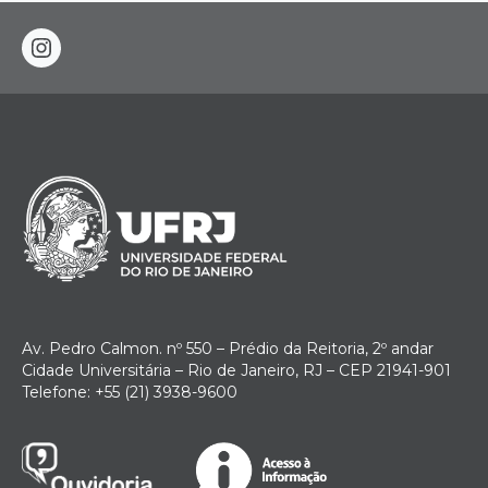
instagram
Av. Pedro Calmon. nº 550 – Prédio da Reitoria, 2º andar
Cidade Universitária – Rio de Janeiro, RJ – CEP 21941-901
Telefone: +55 (21) 3938-9600