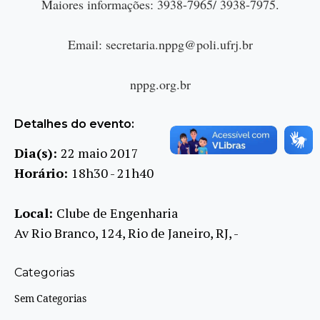
Maiores informações: 3938-7965/ 3938-7975.
Email: secretaria.nppg@poli.ufrj.br
nppg.org.br
Detalhes do evento:
Dia(s):
22 maio 2017
Horário:
18h30 - 21h40
Local:
Clube de Engenharia
Av Rio Branco, 124, Rio de Janeiro, RJ, -
Categorias
Sem Categorias