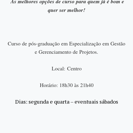
As melhores opções de curso para quem já é bom e
quer ser melhor!
Curso de pós-graduação em Especialização em Gestão
e Gerenciamento de Projetos.
Local: Centro
Horário: 18h30 às 21h40
Dias: segunda e quarta – eventuais sábados