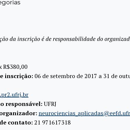
gorias
ção da inscrição é de responsabilidade do organizad
x R$380,00
e inscrição:
06 de setembro de 2017 a 31 de out
pr2.ufrj.br
ão responsável:
UFRJ
 organizador:
neurociencias_aplicadas@eefd.ufr
 de contato:
21 971617318