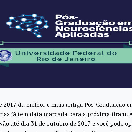
e 2017 da melhor e mais antiga Pós-Graduação 
cias já tem data marcada para a próxima tiram. 
 vão até dia 31 de outubro de 2017 e você pode op