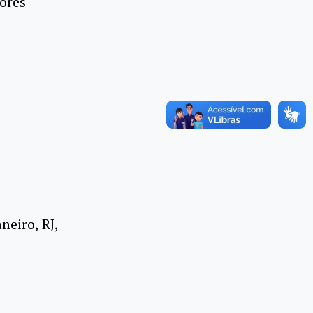
ores
neiro, RJ,