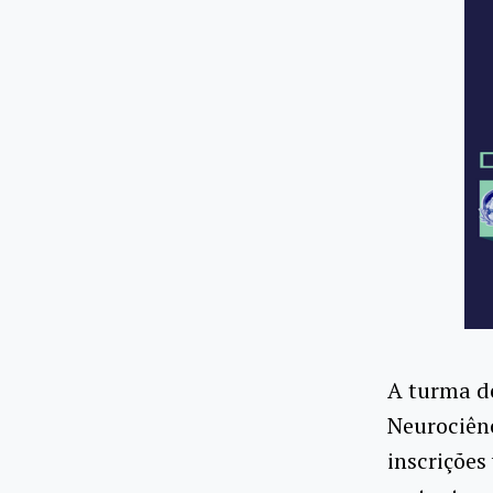
A turma d
Neurociên
inscrições