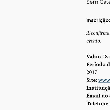
Sem Cate
Inscrição:
A confirma
evento.
Valor:
18 
Período d
2017
Site:
www.
Instituiç
Email do
Telefone