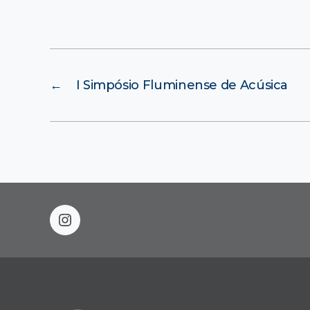
←
I Simpósio Fluminense de Acúsica
instagram