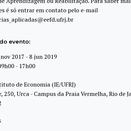
de Aprendizagem ou Reabilitação. Para saber mai
s é só entrar em contato pelo e-mail
cias_aplicadas@eefd.ufrj.br
do evento:
 nov 2017 - 8 jun 2019
09h00 - 17h00
tituto de Economia (IE/UFRJ)
r, 250, Urca - Campus da Praia Vermelha, Rio de Ja
2
s