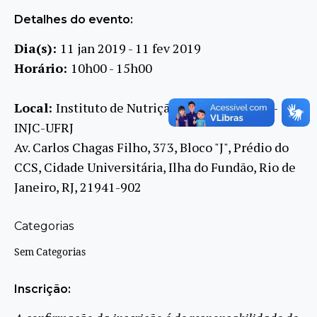
Detalhes do evento:
Dia(s):
11 jan 2019 - 11 fev 2019
Horário:
10h00 - 15h00
Local:
Instituto de Nutrição Josué de Castro –
INJC-UFRJ
Av. Carlos Chagas Filho, 373, Bloco "J", Prédio do
CCS, Cidade Universitária, Ilha do Fundão, Rio de
Janeiro, RJ, 21941-902
Categorias
Sem Categorias
Inscrição: