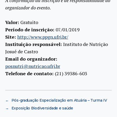
A confirmação da inscrição é de responsabilidade do
organizador do evento.
Valor:
Gratuito
Período de inscrição:
07/01/2019
Site:
http://www.ppgn.ufrj.br/
Instituição responsável:
Instituto de Nutrição
Josué de Castro
Email do organizador:
posnutri@nutricao.ufrj.br
Telefone de contato:
(21) 39386-603
←
Pós-graduação Especialização em Atuária – Turma IV
→
Exposição Biodiversidade e saúde