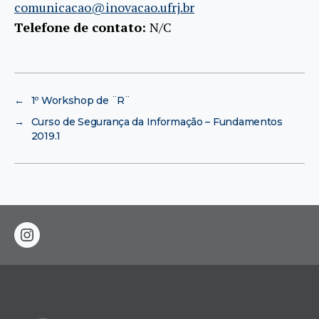
comunicacao@inovacao.ufrj.br
Telefone de contato:
N/C
←
1º Workshop de ¨R¨
→
Curso de Segurança da Informação – Fundamentos
2019.1
instagram