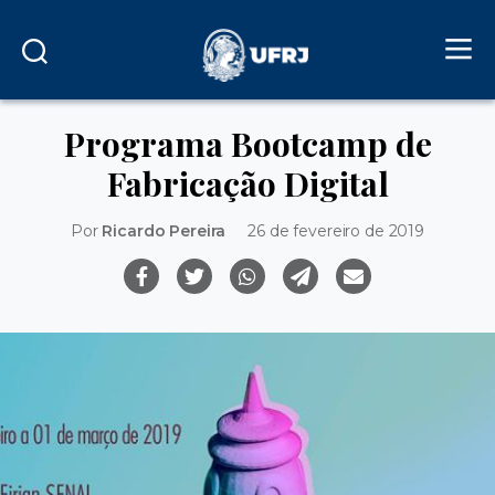
Programa Bootcamp de
Fabricação Digital
Por
Ricardo Pereira
26 de fevereiro de 2019