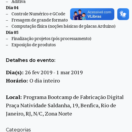
– Aditiva
Dia 04
– Controle Numérico e GCode
– Fresagem de grande formato
– Computação física (noções básicas de placas Arduino)
Dia 05
– Finalização projetos (pós processamento)
– Exposição de produtos
Detalhes do evento:
Dia(s):
26 fev 2019 - 1 mar 2019
Horário:
O dia inteiro
Local:
Programa Bootcamp de Fabricação Digital
Praça Natividade Saldanha, 19, Benfica, Rio de
Janeiro, RJ, N/C, Zona Norte
Categorias