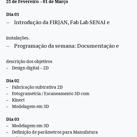
25 de Fevereiro – 01 de Março
Dia 01
– Introdução da FIRJAN, Fab Lab SENAI e
instalações.
– Programação da semana: Documentação e
descrição dos objetivos
– Design digital – 2D
Dia 02
– Fabricação subtrativa 2D
– Fotogrametria / Escaneamento 3D com
– Kinect
– Modelagem em 3D
Dia 03
– Modelagem em 3D
– Definição de parâmetros para Manufatura