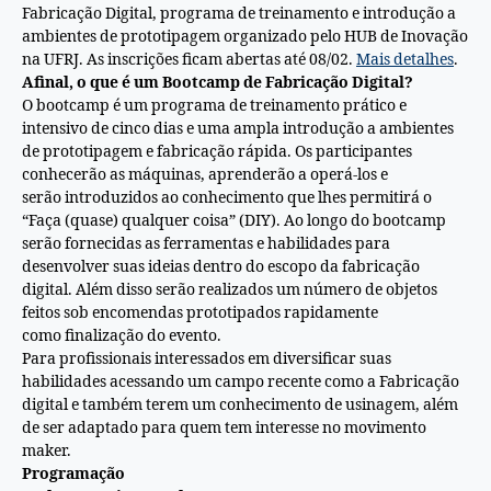
Fabricação Digital, programa de treinamento e introdução a
ambientes de prototipagem organizado pelo HUB de Inovação
na UFRJ. As inscrições ficam abertas até 08/02.
Mais detalhes
.
Afinal, o que é um Bootcamp de Fabricação Digital?
O bootcamp é um programa de treinamento prático e
intensivo de cinco dias e uma ampla introdução a ambientes
de prototipagem e fabricação rápida. Os participantes
conhecerão as máquinas, aprenderão a operá-los e
serão introduzidos ao conhecimento que lhes permitirá o
“Faça (quase) qualquer coisa” (DIY). Ao longo do bootcamp
serão fornecidas as ferramentas e habilidades para
desenvolver suas ideias dentro do escopo da fabricação
digital. Além disso serão realizados um número de objetos
feitos sob encomendas prototipados rapidamente
como finalização do evento.
Para profissionais interessados em diversificar suas
habilidades acessando um campo recente como a Fabricação
digital e também terem um conhecimento de usinagem, além
de ser adaptado para quem tem interesse no movimento
maker.
Programação