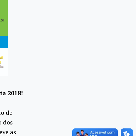
ta 2018!
to de
o dos
eve as