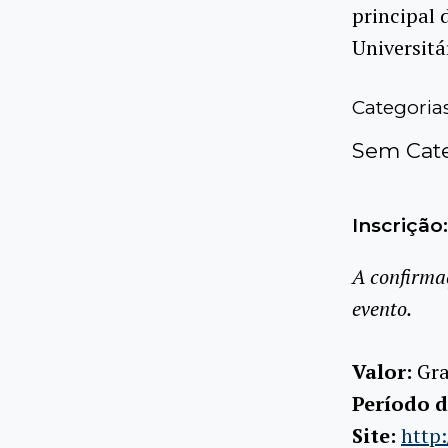
principal 
Universitá
Categoria
Sem Cate
Inscrição:
A confirma
evento.
Valor:
Gra
Período d
Site:
http: