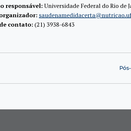
ão responsável:
Universidade Federal do Rio de J
 organizador:
saudenamedidacerta@nutricao.uf
 de contato:
(21) 3938-6843
Pós-