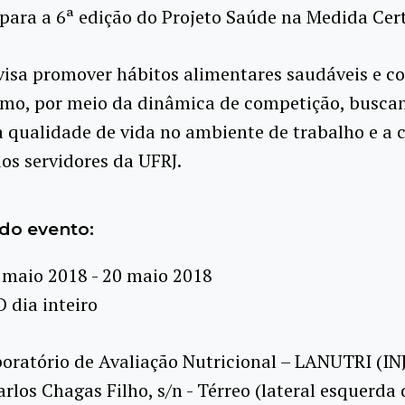
 para a 6ª edição do Projeto Saúde na Medida Cer
visa promover hábitos alimentares saudáveis e c
smo, por meio da dinâmica de competição, busca
 qualidade de vida no ambiente de trabalho e a 
os servidores da UFRJ.
do evento:
 maio 2018 - 20 maio 2018
O dia inteiro
oratório de Avaliação Nutricional – LANUTRI (IN
rlos Chagas Filho, s/n - Térreo (lateral esquerda