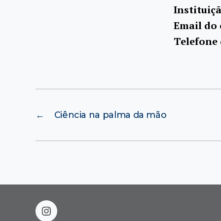
Instituiç
Email do
Telefone
←
Ciência na palma da mão
instagram