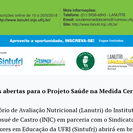
s abertas para o Projeto Saúde na Medida Cer
rio de Avaliação Nutricional (Lanutri) do Institu
osué de Castro (INJC) em parceria com o Sindicat
res em Educação da UFRJ (Sintufrj) abrirá em br