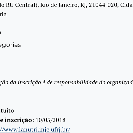
do RU Central), Rio de Janeiro, RJ, 21044-020, Cid
ria
s
gorias
ção da inscrição é de responsabilidade do organizad
tuito
e inscrição:
10/05/2018
//www.lanutri.injc.ufrj.br/