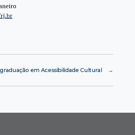
aneiro
rj.br
graduação em Acessibilidade Cultural
→