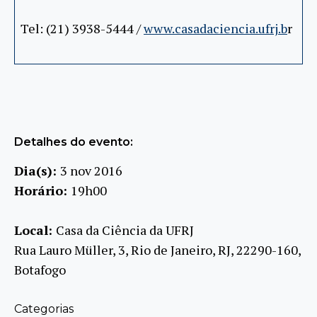
Tel: (21) 3938-5444 /
www.casadaciencia.ufrj.b
r
Detalhes do evento:
Dia(s):
3 nov 2016
Horário:
19h00
Local:
Casa da Ciência da UFRJ
Rua Lauro Müller, 3, Rio de Janeiro, RJ, 22290-160,
Botafogo
Categorias