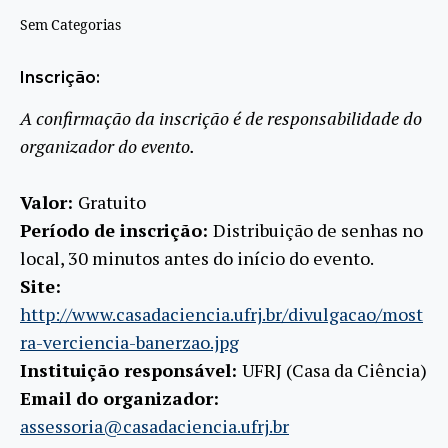
Sem Categorias
Inscrição:
A confirmação da inscrição é de responsabilidade do
organizador do evento.
Valor:
Gratuito
Período de inscrição:
Distribuição de senhas no
local, 30 minutos antes do início do evento.
Site:
http://www.casadaciencia.ufrj.br/divulgacao/most
ra-verciencia-banerzao.jpg
Instituição responsável:
UFRJ (Casa da Ciência)
Email do organizador:
assessoria@casadaciencia.ufrj.br