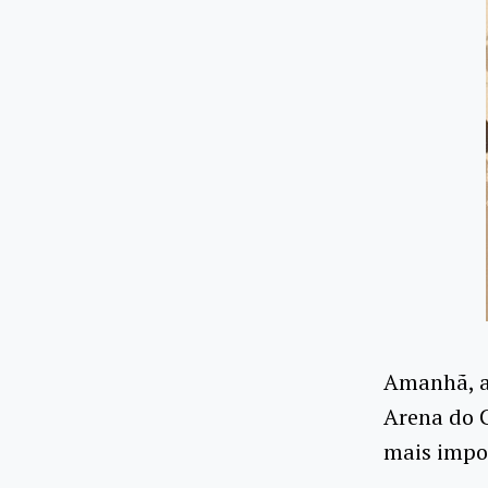
Amanhã, 
Arena do 
mais impo