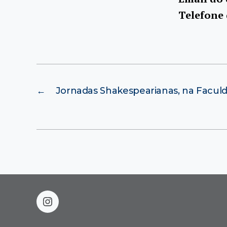
Telefone
←
Jornadas Shakespearianas, na Faculd
instagram