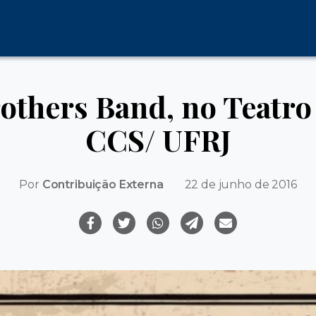
others Band, no Teatro
CCS/ UFRJ
Por
Contribuição Externa
22 de junho de 2016