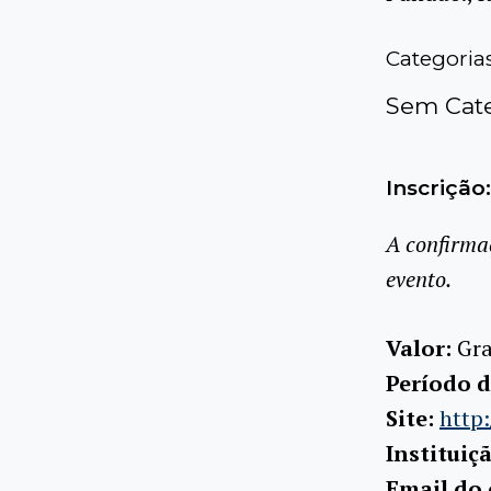
Categoria
Sem Cate
Inscrição:
A confirma
evento.
Valor:
Gra
Período d
Site:
http:
Instituiç
Email do