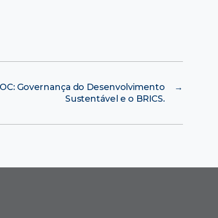
PSOC: Governança do Desenvolvimento
→
Sustentável e o BRICS.