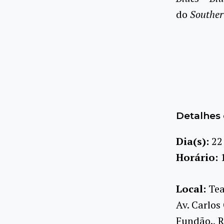
do
Souther
Detalhes 
Dia(s):
22
Horário:
Local:
Tea
Av. Carlos
Fundão., R