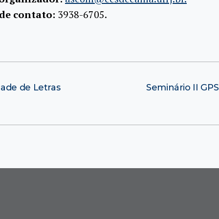
 de contato:
3938-6705.
ade de Letras
Seminário II G