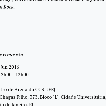
n Rock
.
do evento:
 jun 2016
12h00 - 13h00
tro de Arena do CCS UFRJ
 Chagas Filho, 373, Bloco "L", Cidade Universitária
io de Janeiro, RJ