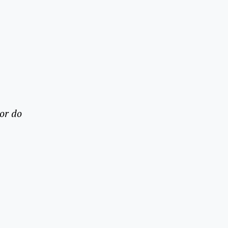
or do