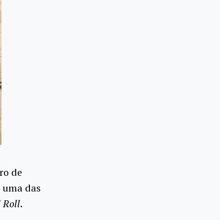
ro de
, uma das
 Roll
.