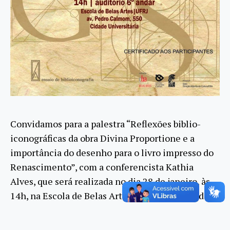
Convidamos para a palestra “Reflexões biblio-
iconográficas da obra Divina Proportione e a
importância do desenho para o livro impresso do
Renascimento”, com a conferencista Kathia
Alves, que será realizada no dia 28 de janeiro, às
14h, na Escola de Belas Artes (auditório 6º andar).