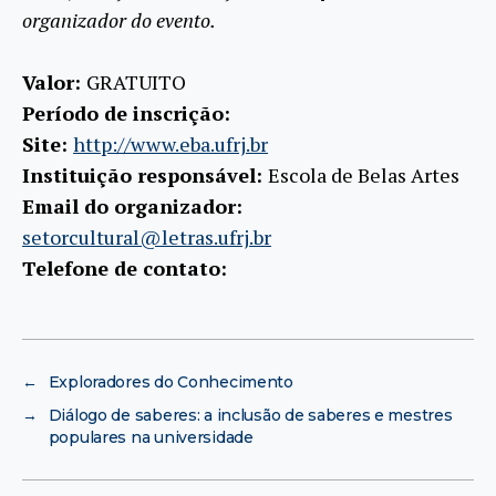
organizador do evento.
Valor:
GRATUITO
Período de inscrição:
Site:
http://www.eba.ufrj.br
Instituição responsável:
Escola de Belas Artes
Email do organizador:
setorcultural@letras.ufrj.br
Telefone de contato:
←
Exploradores do Conhecimento
→
Diálogo de saberes: a inclusão de saberes e mestres
populares na universidade