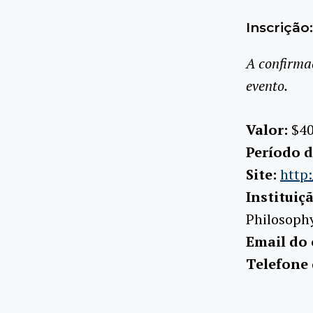
Inscrição:
A confirma
evento.
Valor:
$40
Período d
Site:
http:
Instituiç
Philosoph
Email do
Telefone