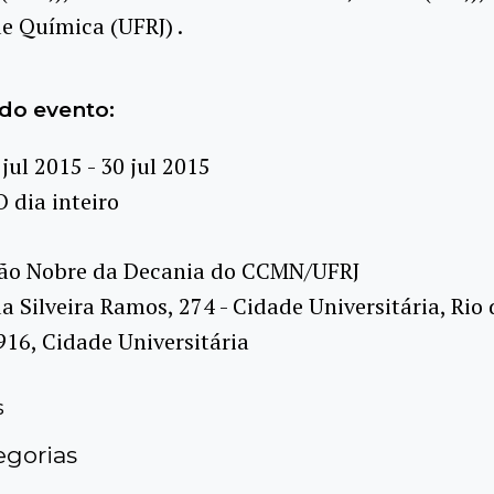
de Química
(UFRJ)
.
do evento:
 jul 2015 - 30 jul 2015
O dia inteiro
ão Nobre da Decania do CCMN/UFRJ
a Silveira Ramos, 274 - Cidade Universitária, Rio 
916, Cidade Universitária
s
gorias