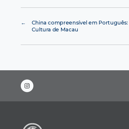
←
China compreensível em Português: Hi
Cultura de Macau
instagram