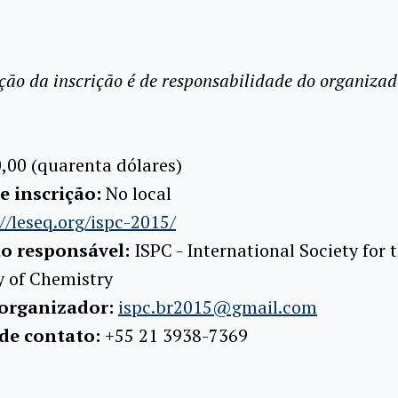
ção da inscrição é de responsabilidade do organizad
,00 (quarenta dólares)
e inscrição:
No local
//leseq.org/ispc-2015/
ão responsável:
ISPC - International Society for 
y of Chemistry
 organizador:
ispc.br2015@gmail.com
 de contato:
+55 21 3938-7369