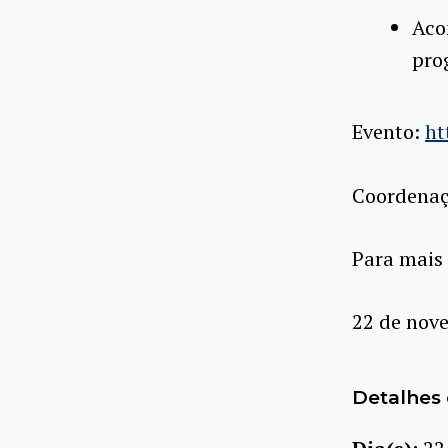
Aco
pro
Evento:
ht
Coordenaçã
Para mais
22 de nove
Detalhes 