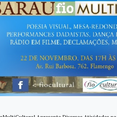
oMultiCultural Apresenta Diversas Atividades na