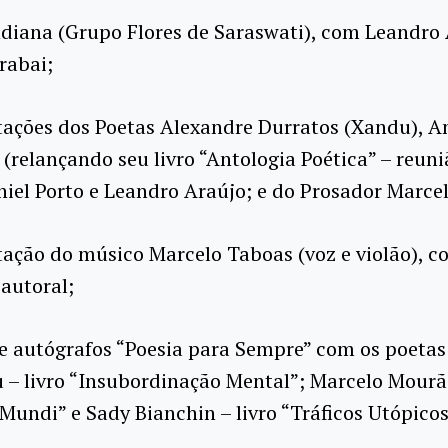
diana (Grupo Flores de Saraswati), com Leandro
rabai;
tações dos Poetas Alexandre Durratos (Xandu), A
(relançando seu livro “Antologia Poética” – reuni
aniel Porto e Leandro Araújo; e do Prosador Marce
ação do músico Marcelo Taboas (voz e violão), c
 autoral;
e autógrafos “Poesia para Sempre” com os poetas
 – livro “Insubordinação Mental”; Marcelo Mourão
undi” e Sady Bianchin – livro “Tráficos Utópicos