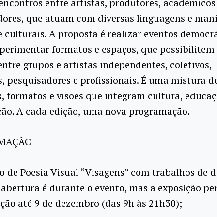
ncontros entre artistas, produtores, acadêmicos
ores, que atuam com diversas linguagens e mani
 e culturais. A proposta é realizar eventos democr
erimentar formatos e espaços, que possibilitem
entre grupos e artistas independentes, coletivos,
, pesquisadores e profissionais. É uma mistura d
, formatos e visões que integram cultura, educaç
ão. A cada edição, uma nova programação.
AMAÇÃO
o de Poesia Visual “Visagens” com trabalhos de d
A abertura é durante o evento, mas a exposição p
ação até 9 de dezembro (das 9h às 21h30);