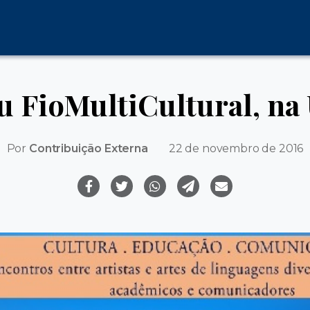
u FioMultiCultural, na
Por
Contribuição Externa
22 de novembro de 2016