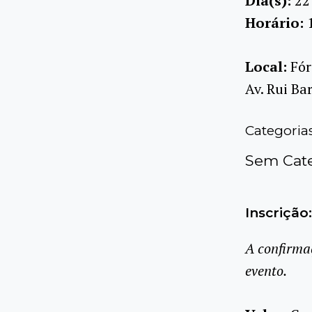
Dia(s):
22
Horário:
Local:
Fór
Av. Rui Ba
Categoria
Sem Cate
Inscrição:
A confirma
evento.