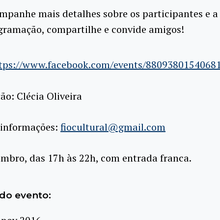
mpanhe mais detalhes sobre os participantes e a
gramação, compartilhe e convide amigos!
tps://www.facebook.com/events/8809380154068
o: Clécia Oliveira
 informações:
fiocultural@gmail.com
mbro, das 17h às 22h, com entrada franca.
do evento: