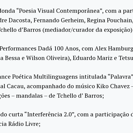
donda “Poesia Visual Contemporânea”, com a par
dre Dacosta, Fernando Gerheim, Regina Pouchain,
chello d’Barros (mediador/curador da exposição)
e Performances Dadá 100 Anos, com Alex Hamburg
a Bessa e Wilson Oliveira), Eduardo Mariz e Tets
nce Poética Multilinguagens intitulada “Palavra”
eal Cacau, acompanhado do músico Kiko Chavez –
ões – mandalas – de Tchello d’ Barros;
 do curta “Interferência 2.0”, com a participação 
cia Rádio Livre;