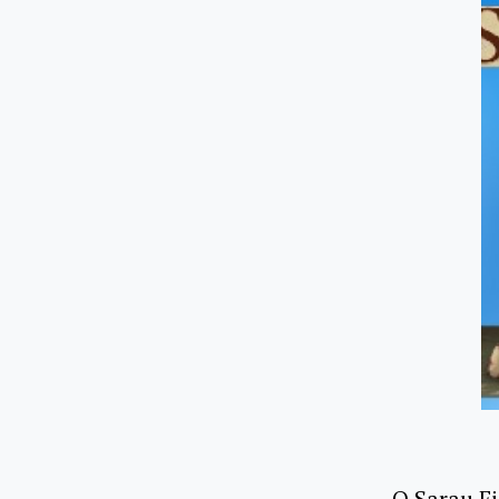
O Sarau Fi