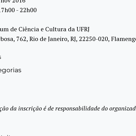
 nov 2016
17h00 - 22h00
um de Ciência e Cultura da UFRJ
rbosa, 762, Rio de Janeiro, RJ, 22250-020, Flameng
s
gorias
ção da inscrição é de responsabilidade do organizad