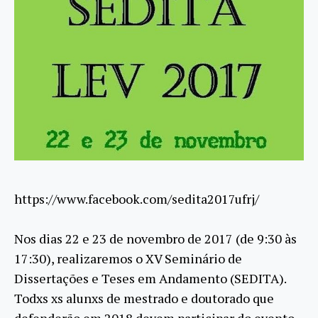
https://www.facebook.com/sedita2017ufrj/
Nos dias 22 e 23 de novembro de 2017 (de 9:30 às
17:30), realizaremos o XV Seminário de
Dissertações e Teses em Andamento (SEDITA).
Todxs xs alunxs de mestrado e doutorado que
defenderão em 2018 devem participar do evento,