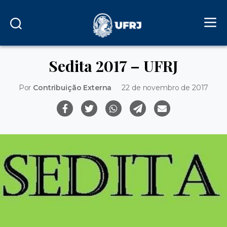
Sedita 2017 – UFRJ
Por
Contribuição Externa
22 de novembro de 2017