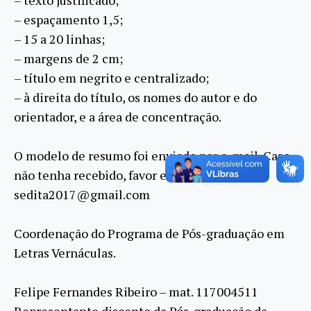
– espaçamento 1,5;
– 15 a 20 linhas;
– margens de 2 cm;
– título em negrito e centralizado;
– à direita do título, os nomes do autor e do
orientador, e a área de concentração.
O modelo de resumo foi enviado por e-mail. Caso
não tenha recebido, favor entrar em contato:
sedita2017@gmail.com
Coordenação do Programa de Pós-graduação em
Letras Vernáculas.
Felipe Fernandes Ribeiro – mat. 117004511
Representante discente da Pós-graduação da