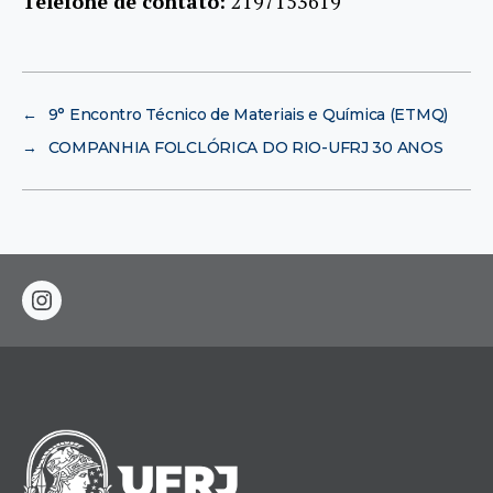
Telefone de contato:
2197153619
←
9° Encontro Técnico de Materiais e Química (ETMQ)
→
COMPANHIA FOLCLÓRICA DO RIO-UFRJ 30 ANOS
instagram