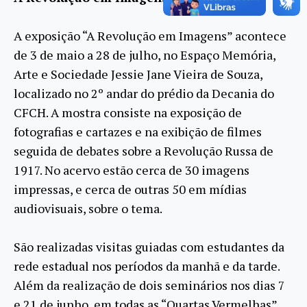
A exposição “A Revolução em Imagens” acontece
de 3 de maio a 28 de julho, no Espaço Memória,
Arte e Sociedade Jessie Jane Vieira de Souza,
localizado no 2º andar do prédio da Decania do
CFCH. A mostra consiste na exposição de
fotografias e cartazes e na exibição de filmes
seguida de debates sobre a Revolução Russa de
1917. No acervo estão cerca de 30 imagens
impressas, e cerca de outras 50 em mídias
audiovisuais, sobre o tema.
São realizadas visitas guiadas com estudantes da
rede estadual nos períodos da manhã e da tarde.
Além da realização de dois seminários nos dias 7
e 21 de junho, em todas as “Quartas Vermelhas”