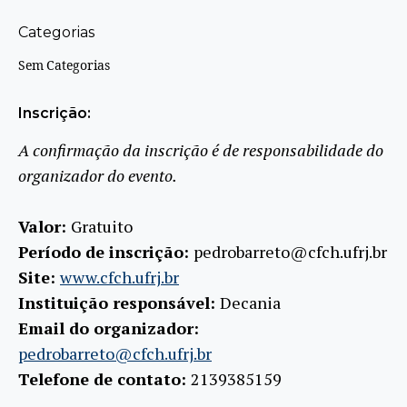
Categorias
Sem Categorias
Inscrição:
A confirmação da inscrição é de responsabilidade do
organizador do evento.
Valor:
Gratuito
Período de inscrição:
pedrobarreto@cfch.ufrj.br
Site:
www.cfch.ufrj.br
Instituição responsável:
Decania
Email do organizador:
pedrobarreto@cfch.ufrj.br
Telefone de contato:
2139385159