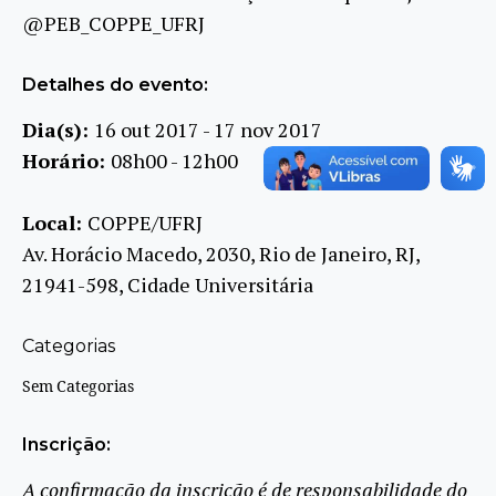
@PEB_COPPE_UFRJ
Detalhes do evento:
Dia(s):
16 out 2017 - 17 nov 2017
Horário:
08h00 - 12h00
Local:
COPPE/UFRJ
Av. Horácio Macedo, 2030, Rio de Janeiro, RJ,
21941-598, Cidade Universitária
Categorias
Sem Categorias
Inscrição:
A confirmação da inscrição é de responsabilidade do