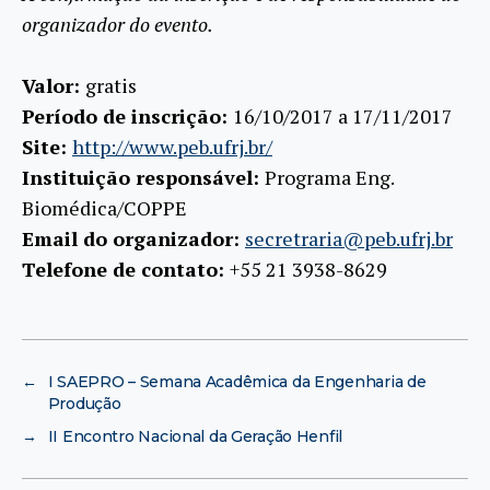
organizador do evento.
Valor:
gratis
Período de inscrição:
16/10/2017 a 17/11/2017
Site:
http://www.peb.ufrj.br/
Instituição responsável:
Programa Eng.
Biomédica/COPPE
Email do organizador:
secretraria@peb.ufrj.br
Telefone de contato:
+55 21 3938-8629
←
I SAEPRO – Semana Acadêmica da Engenharia de
Produção
→
II Encontro Nacional da Geração Henfil