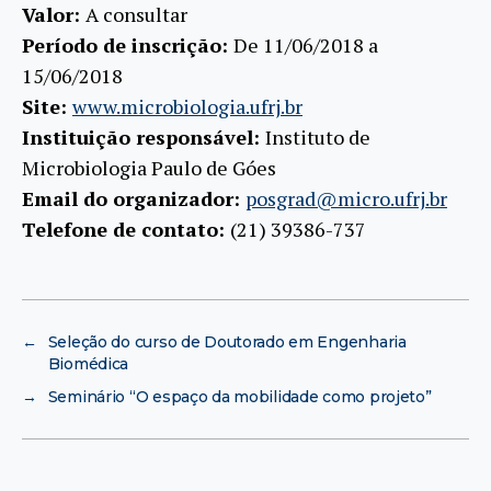
Valor:
A consultar
Período de inscrição:
De 11/06/2018 a
15/06/2018
Site:
www.microbiologia.ufrj.br
Instituição responsável:
Instituto de
Microbiologia Paulo de Góes
Email do organizador:
posgrad@micro.ufrj.br
Telefone de contato:
(21) 39386-737
←
Seleção do curso de Doutorado em Engenharia
Biomédica
→
Seminário “O espaço da mobilidade como projeto”