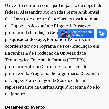
O evento contará com a participação do deputado
federal Alessandro Molon (da Frente Ambiental
da Câmra); do diretor de Relações Institucionais
da Coppe, professor Luiz Pinguelli Rosa; do
professor da Fundação Getúlio Vargas (FGV) e
pesquisador do Sage, Fernando Tenório; do
coordenador do Programa de Pós-Graduação em
Engenharia de Produção da Universidade
Tecnológica Federal do Paraná (UTFPR),
professor Antonio Carlos de Francisco; do
professor do Programa de Engenharia Oceânica
da Coppe, Marcelo Igor de Souza; e de um
representante da Caritas Arquidiocesana do Rio
de Janeiro.
Detalhes do evento: