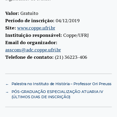
Valor:
Gratuito
Período de inscrição:
04/12/2019
Site:
www.coppe.ufrj.br
Instituição responsável:
Coppe/UFRJ
Email do organizador:
asscom@adc.coppe.ufrj.br
Telefone de contato:
(21) 36223-406
←
Palestra no Instituto de História – Professor Ori Preuss
→
PÓS-GRADUAÇÃO ESPECIALIZAÇÃO ATUARIA IV
(ÚLTIMOS DIAS DE INSCRIÇÃO)