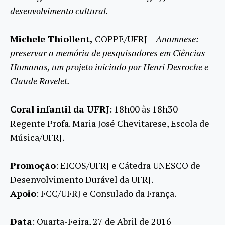
desenvolvimento cultural.
Michele Thiollent,
COPPE/UFRJ –
Anamnese
:
preservar a memória de pesquisadores em Ciências
Humanas, um projeto iniciado por Henri Desroche e
Claude Ravelet
.
Coral infantil da UFRJ
: 18h00 às 18h30 –
Regente Profa. Maria José Chevitarese, Escola de
Música/UFRJ.
Promoção
: EICOS/UFRJ e Cátedra UNESCO de
Desenvolvimento Durável da UFRJ.
Apoio
: FCC/UFRJ e Consulado da França.
Data
: Quarta-Feira, 27 de Abril de 2016