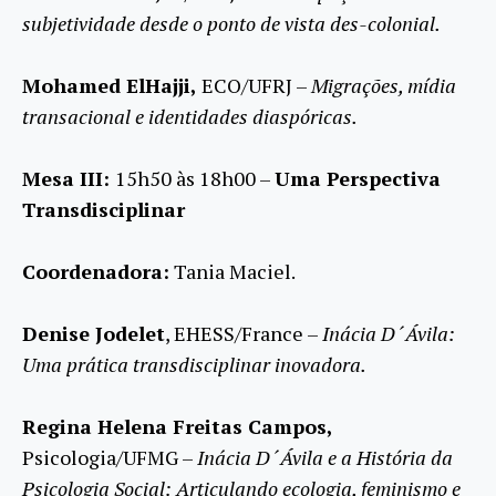
subjetividade desde o ponto de vista des-colonial.
Mohamed ElHajji,
ECO/UFRJ –
Migrações, mídia
transacional e identidades diaspóricas.
Mesa III:
15h50 às 18h00 –
Uma Perspectiva
Transdisciplinar
Coordenadora:
Tania Maciel.
Denise Jodelet
, EHESS/France –
Inácia D´Ávila:
Uma prática transdisciplinar inovadora.
Regina Helena Freitas Campos,
Psicologia/UFMG –
Inácia D´Ávila e a História da
Psicologia Social: Articulando ecologia, feminismo e