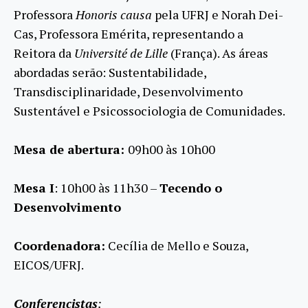
Professora
Honoris causa
pela UFRJ e Norah Dei-
Cas, Professora Emérita, representando a
Reitora da
Université de Lille
(França). As áreas
abordadas serão: Sustentabilidade,
Transdisciplinaridade, Desenvolvimento
Sustentável e Psicossociologia de Comunidades.
Mesa de abertura:
09h00 às 10h00
Mesa I
: 10h00 às 11h30 –
Tecendo o
Desenvolvimento
Coordenadora:
Cecília de Mello e Souza,
EICOS/UFRJ.
Conferencistas
: