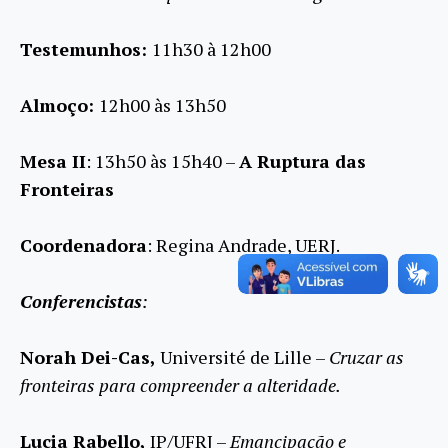
Testemunhos:
11h30 à 12h00
Almoço:
12h00 às 13h50
Mesa II
: 13h50 às 15h40 –
A Ruptura das
Fronteiras
Coordenadora
: Regina Andrade, UERJ.
Conferencistas
:
Norah Dei-Cas,
Université de Lille –
Cruzar as
fronteiras para compreender a alteridade.
Lucia Rabello,
IP/UFRJ –
Emancipação e