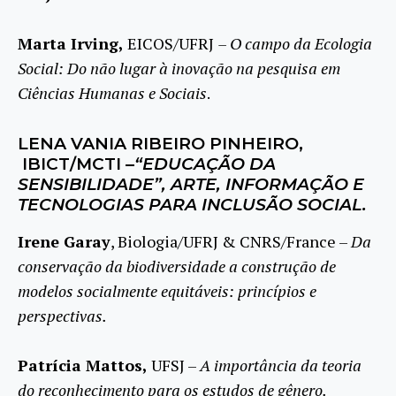
Marta Irving,
EICOS/UFRJ
– O campo da Ecologia
Social: Do não lugar à inovação na pesquisa em
Ciências Humanas e Sociais
.
LENA VANIA RIBEIRO PINHEIRO,
IBICT/MCTI –
“EDUCAÇÃO DA
SENSIBILIDADE”, ARTE, INFORMAÇÃO E
TECNOLOGIAS PARA INCLUSÃO SOCIAL.
Irene Garay
, Biologia/UFRJ & CNRS/France –
Da
conservação da biodiversidade a construção de
modelos socialmente equitáveis: princípios e
perspectivas.
Patrícia Mattos,
UFSJ –
A importância da teoria
do reconhecimento para os estudos de gênero.