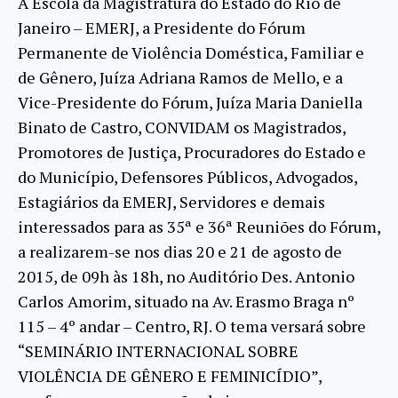
A Escola da Magistratura do Estado do Rio de
Janeiro – EMERJ, a Presidente do Fórum
Permanente de Violência Doméstica, Familiar e
de Gênero, Juíza Adriana Ramos de Mello, e a
Vice-Presidente do Fórum, Juíza Maria Daniella
Binato de Castro, CONVIDAM os Magistrados,
Promotores de Justiça, Procuradores do Estado e
do Município, Defensores Públicos, Advogados,
Estagiários da EMERJ, Servidores e demais
interessados para as 35ª e 36ª Reuniões do Fórum,
a realizarem-se nos dias 20 e 21 de agosto de
2015, de 09h às 18h, no Auditório Des. Antonio
Carlos Amorim, situado na Av. Erasmo Braga nº
115 – 4º andar – Centro, RJ. O tema versará sobre
“SEMINÁRIO INTERNACIONAL SOBRE
VIOLÊNCIA DE GÊNERO E FEMINICÍDIO”,