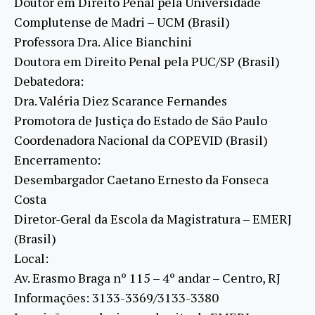
Doutor em Direito Penal pela Universidade
Complutense de Madri – UCM (Brasil)
Professora Dra. Alice Bianchini
Doutora em Direito Penal pela PUC/SP (Brasil)
Debatedora:
Dra. Valéria Diez Scarance Fernandes
Promotora de Justiça do Estado de São Paulo
Coordenadora Nacional da COPEVID (Brasil)
Encerramento:
Desembargador Caetano Ernesto da Fonseca
Costa
Diretor-Geral da Escola da Magistratura – EMERJ
(Brasil)
Local:
Av. Erasmo Braga nº 115 – 4º andar – Centro, RJ
Informações: 3133-3369/3133-3380