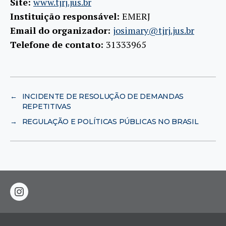
Site:
www.tjrj.jus.br
Instituição responsável:
EMERJ
Email do organizador:
josimary@tjrj.jus.br
Telefone de contato:
31333965
←
INCIDENTE DE RESOLUÇÃO DE DEMANDAS
REPETITIVAS
→
REGULAÇÃO E POLÍTICAS PÚBLICAS NO BRASIL
instagram