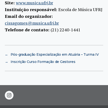
Site:
www.musica.ufrj.br
Instituição responsável:
Escola de Música UFRJ
Email do organizador:
cissagomes@musica.ufrj.br
Telefone de contato:
(21) 2240-1441
←
Pós-graduação Especialização em Atuária – Turma IV
→
Inscrição Curso Formação de Gestores
instagram