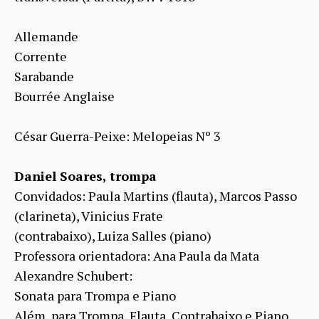
Allemande
Corrente
Sarabande
Bourrée Anglaise
César Guerra-Peixe: Melopeias Nº 3
Daniel Soares, trompa
Convidados: Paula Martins (flauta), Marcos Passo
(clarineta), Vinicius Frate
(contrabaixo), Luiza Salles (piano)
Professora orientadora: Ana Paula da Mata
Alexandre Schubert:
Sonata para Trompa e Piano
Além, para Trompa, Flauta, Contrabaixo e Piano.