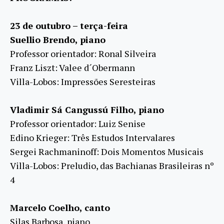
23 de outubro – terça-feira
Suellio Brendo, piano
Professor orientador: Ronal Silveira
Franz Liszt: Valee d´Obermann
Villa-Lobos: Impressões Seresteiras
Vladimir Sá Cangussú Filho, piano
Professor orientador: Luiz Senise
Edino Krieger: Três Estudos Intervalares
Sergei Rachmaninoff: Dois Momentos Musicais
Villa-Lobos: Preludio, das Bachianas Brasileiras nº
4
Marcelo Coelho, canto
Silas Barbosa, piano