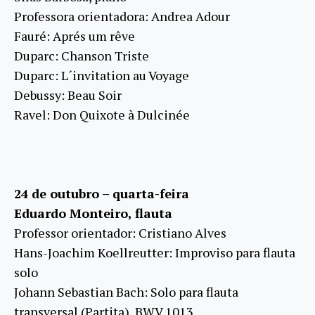
Professora orientadora: Andrea Adour
Fauré: Aprés um rêve
Duparc: Chanson Triste
Duparc: L´invitation au Voyage
Debussy: Beau Soir
Ravel: Don Quixote à Dulcinée
24 de outubro – quarta-feira
Eduardo Monteiro, flauta
Professor orientador: Cristiano Alves
Hans-Joachim Koellreutter: Improviso para flauta
solo
Johann Sebastian Bach: Solo para flauta
transversal (Partita), BWV 1013