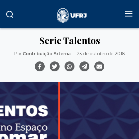
Serie Talentos
Por
Contribuição Externa
23 de outubro de 2018