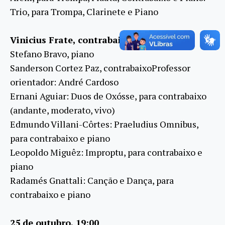
Trio, para Trompa, Clarinete e Piano
Vinicius Frate, contrabaixo
Stefano Bravo, piano
Sanderson Cortez Paz, contrabaixoProfessor
orientador: André Cardoso
Ernani Aguiar: Duos de Oxósse, para contrabaixo
(andante, moderato, vivo)
Edmundo Villani-Côrtes: Praeludius Omnibus,
para contrabaixo e piano
Leopoldo Miguêz: Improptu, para contrabaixo e
piano
Radamés Gnattali: Canção e Dança, para
contrabaixo e piano
25 de outubro, 19:00