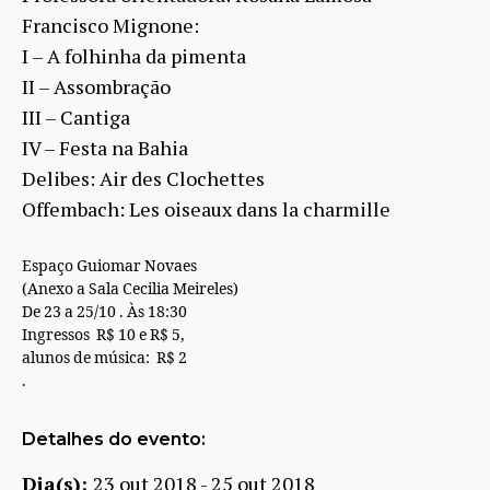
Francisco Mignone:
I – A folhinha da pimenta
II – Assombração
III – Cantiga
IV – Festa na Bahia
Delibes: Air des Clochettes
Offembach: Les oiseaux dans la charmille
Espaço Guiomar Novaes
(Anexo a Sala Cecilia Meireles)
De 23 a 25/10 . Às 18:30
Ingressos R$ 10 e R$ 5,
alunos de música: R$ 2
.
Detalhes do evento:
Dia(s):
23 out 2018 - 25 out 2018