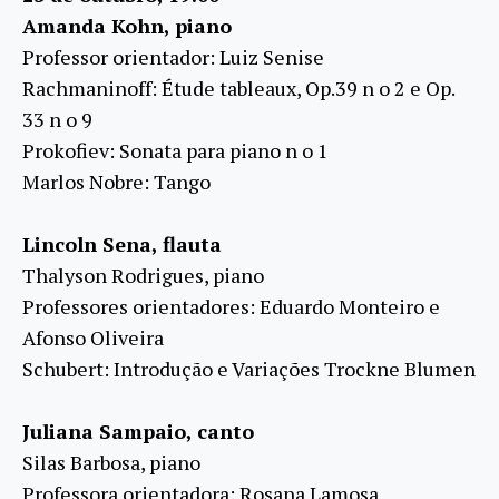
Amanda Kohn, piano
Professor orientador: Luiz Senise
Rachmaninoff: Étude tableaux, Op.39 n o 2 e Op.
33 n o 9
Prokofiev: Sonata para piano n o 1
Marlos Nobre: Tango
Lincoln Sena, flauta
Thalyson Rodrigues, piano
Professores orientadores: Eduardo Monteiro e
Afonso Oliveira
Schubert: Introdução e Variações Trockne Blumen
Juliana Sampaio, canto
Silas Barbosa, piano
Professora orientadora: Rosana Lamosa