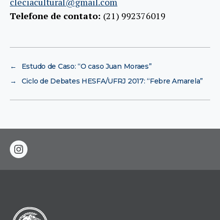
cleciacultural@gmail.com
Telefone de contato:
(21) 992376019
←
Estudo de Caso: “O caso Juan Moraes”
→
Ciclo de Debates HESFA/UFRJ 2017: “Febre Amarela”
instagram