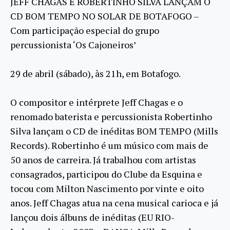
JEFF CHAGAS E ROBERTINHO SILVA LANÇAM O
CD BOM TEMPO NO SOLAR DE BOTAFOGO –
Com participação especial do grupo
percussionista ‘Os Cajoneiros’
29 de abril (sábado), às 21h, em Botafogo.
O compositor e intérprete Jeff Chagas e o
renomado baterista e percussionista Robertinho
Silva lançam o CD de inéditas BOM TEMPO (Mills
Records). Robertinho é um músico com mais de
50 anos de carreira. Já trabalhou com artistas
consagrados, participou do Clube da Esquina e
tocou com Milton Nascimento por vinte e oito
anos. Jeff Chagas atua na cena musical carioca e já
lançou dois álbuns de inéditas (EU RIO-