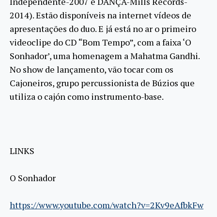
Independente-2007 e DANÇA-Mills Records-
2014). Estão disponíveis na internet vídeos de
apresentações do duo. E já está no ar o primeiro
videoclipe do CD “Bom Tempo”, com a faixa ‘O
Sonhador’, uma homenagem a Mahatma Gandhi.
No show de lançamento, vão tocar com os
Cajoneiros, grupo percussionista de Búzios que
utiliza o cajón como instrumento-base.
LINKS
O Sonhador
https://www.youtube.com/watch?v=2Kv9eAfbkFw