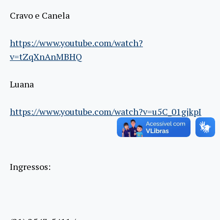
Cravo e Canela
https://www.youtube.com/watch?
v=tZqXnAnMBHQ
Luana
https://www.youtube.com/watch?v=u5C_01gjkpI
Ingressos: