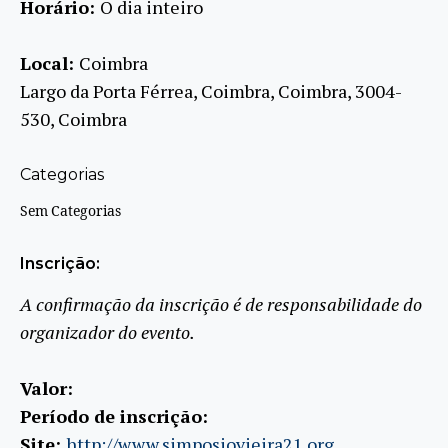
Horário:
O dia inteiro
Local:
Coimbra
Largo da Porta Férrea, Coimbra, Coimbra, 3004-
530, Coimbra
Categorias
Sem Categorias
Inscrição:
A confirmação da inscrição é de responsabilidade do
organizador do evento.
Valor:
Período de inscrição:
Site:
http://www.simposiovieira21.org