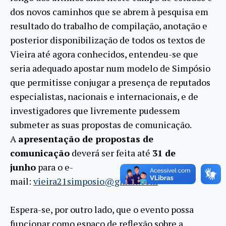
dos novos caminhos que se abrem à pesquisa em
resultado do trabalho de compilação, anotação e
posterior disponibilização de todos os textos de
Vieira até agora conhecidos, entendeu-se que
seria adequado apostar num modelo de Simpósio
que permitisse conjugar a presença de reputados
especialistas, nacionais e internacionais, e de
investigadores que livremente pudessem
submeter as suas propostas de comunicação.
A
apresentação de propostas de
comunicação
deverá ser feita até
31 de
junho
para o e-
mail:
vieira21simposio@gmail.com
Espera-se, por outro lado, que o evento possa
funcionar como espaço de reflexão sobre a