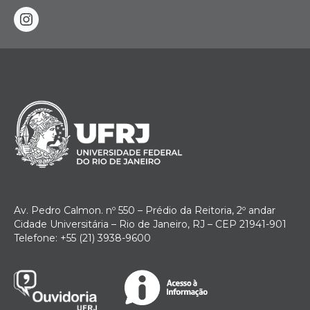
instagram
Av. Pedro Calmon. nº 550 – Prédio da Reitoria, 2º andar
Cidade Universitária – Rio de Janeiro, RJ – CEP 21941-901
Telefone: +55 (21) 3938-9600