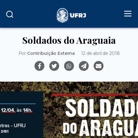
Soldados do Araguaia
Por
Contribuição Externa
12 de abril de 2018