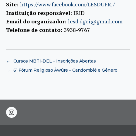
Site:
https://www.facebook.com/LESDUFRJ/
Instituição responsável:
IRID
Email do organizador:
lesd.dgei@gmail.com
Telefone de contato:
3938-9767
←
Cursos MBTI-DEL – Inscrições Abertas
→
6º Fórum Religioso Àwúre – Candomblé e Gênero
instagram