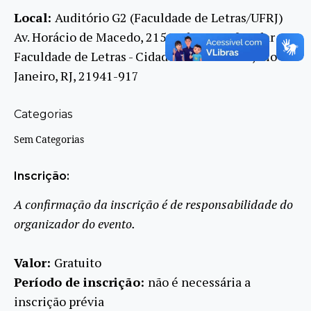
Local:
Auditório G2 (Faculdade de Letras/UFRJ)
Av. Horácio de Macedo, 2151, Bloco G, 2º andar -
Faculdade de Letras - Cidade Universitária, Rio de
Janeiro, RJ, 21941-917
Categorias
Sem Categorias
Inscrição:
A confirmação da inscrição é de responsabilidade do
organizador do evento.
Valor:
Gratuito
Período de inscrição:
não é necessária a
inscrição prévia