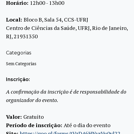
Horário:
12h00 - 13h00
Local:
Bloco B, Sala 54, CCS-UFRJ
Centro de Ciências da Saúde, UFRJ, Rio de Janeiro,
RJ, 21931350
Categorias
Sem Categorias
Inscrição:
A confirmação da inscrição é de responsabilidade do
organizador do evento.
Valor:
Gratuito
Período de inscrição:
Até o dia do evento
Site:
https://goo.gl/forms/tVzD46HNyrVu0vl22