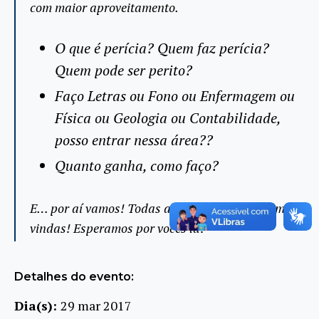
com maior aproveitamento.
O que é perícia? Quem faz perícia?
Quem pode ser perito?
Faço Letras ou Fono ou Enfermagem ou
Física ou Geologia ou Contabilidade,
posso entrar nessa área??
Quanto ganha, como faço?
E… por aí vamos! Todas as colocações são bem
vindas! Esperamos por vocês lá!
Detalhes do evento:
Dia(s):
29 mar 2017