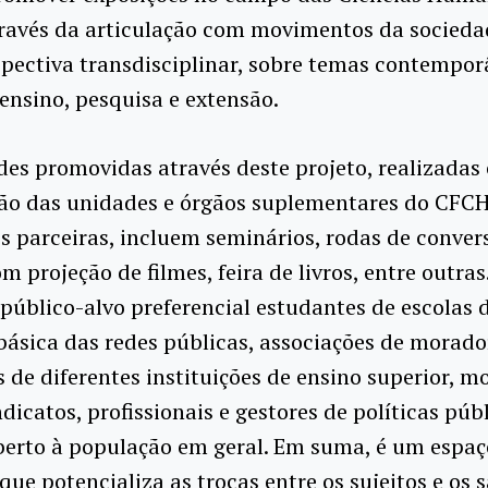
través da articulação com movimentos da sociedad
pectiva transdisciplinar, sobre temas contempo
ensino, pesquisa e extensão.
des promovidas através deste projeto, realizadas
ção das unidades e órgãos suplementares do CFCH
es parceiras, incluem seminários, rodas de conver
m projeção de filmes, feira de livros, entre outra
úblico-alvo preferencial estudantes de escolas 
ásica das redes públicas, associações de morado
 de diferentes instituições de ensino superior, 
ndicatos, profissionais e gestores de políticas públ
berto à população em geral. Em suma, é um espaç
que potencializa as trocas entre os sujeitos e os 