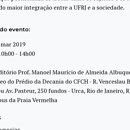
 maior integração entre a UFRJ e a sociedade.
do evento:
 mar 2019
10h00 - 14h00
itório Prof. Manoel Maurício de Almeida Albuqu
eo do Prédio da Decania do CFCH - R. Venceslau Br
u Av. Pasteur, 250 fundos - Urca, Rio de Janeiro, R
pus da Praia Vermelha
s
gorias