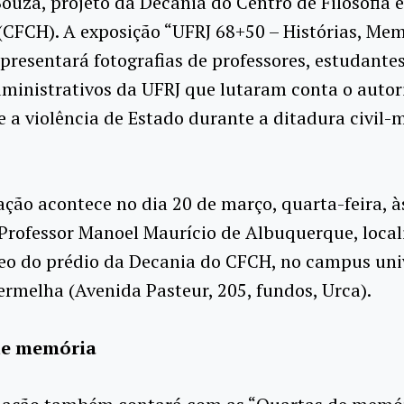
Souza, projeto da Decania do Centro de Filosofia 
CFCH). A exposição “UFRJ 68+50 – Histórias, Mem
presentará fotografias de professores, estudantes
ministrativos da UFRJ que lutaram conta o autor
e a violência de Estado durante a ditadura civil-m
ção acontece no dia 20 de março, quarta-feira, à
Professor Manoel Maurício de Albuquerque, local
eo do prédio da Decania do CFCH, no campus univ
ermelha (Avenida Pasteur, 205, fundos, Urca).
de memória