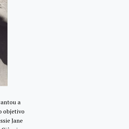
cantou a
o objetivo
ssie Jane