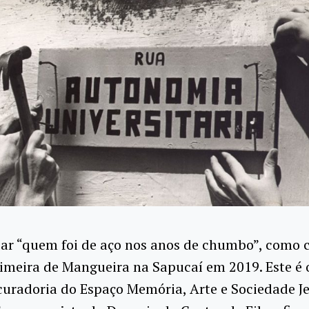
r “quem foi de aço nos anos de chumbo”, como 
imeira de Mangueira na Sapucaí em 2019. Este é 
curadoria do Espaço Memória, Arte e Sociedade Je