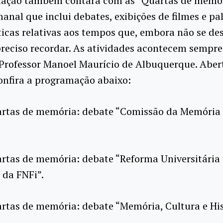
ação também contará com as “Quartas de memór
anal que inclui debates, exibições de filmes e pa
cas relativas aos tempos que, embora não se des
 preciso recordar. As atividades acontecem sempre
 Professor Manoel Maurício de Albuquerque. Aber
onfira a programação abaixo:
artas de memória: debate “Comissão da Memória 
rtas de memória: debate “Reforma Universitária 
 da FNFi”.
rtas de memória: debate “Memória, Cultura e His