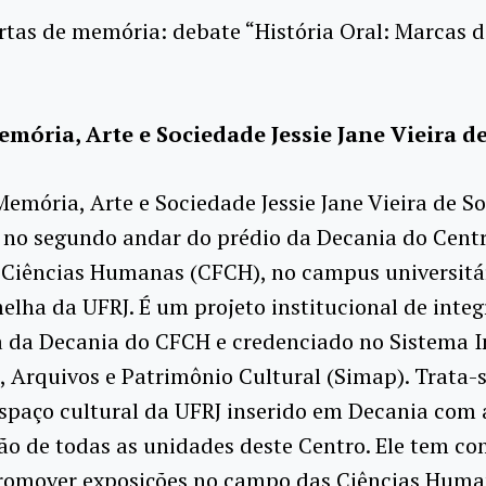
tas de memória: debate “História Oral: Marcas 
mória, Arte e Sociedade Jessie Jane Vieira d
emória, Arte e Sociedade Jessie Jane Vieira de S
 no segundo andar do prédio da Decania do Cent
e Ciências Humanas (CFCH), no campus universitá
elha da UFRJ. É um projeto institucional de inte
 da Decania do CFCH e credenciado no Sistema I
 Arquivos e Patrimônio Cultural (Simap). Trata-
spaço cultural da UFRJ inserido em Decania com 
ão de todas as unidades deste Centro. Ele tem c
promover exposições no campo das Ciências Huma