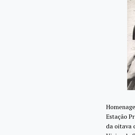
Homenagea
Estação Pr
da oitava 