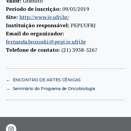
Valor:
Gratuito
Período de inscrição:
09/05/2019
Site:
http://www.ie.ufrj.br/
Instituição responsável:
PEPI/UFRJ
Email do organizador:
fernanda.brozoski@pepi.ie.ufrj.br
Telefone de contato:
(21) 3938-5267
←
ENCONTRO DE ARTES CÊNICAS
→
Seminário do Programa de Oncobiologia