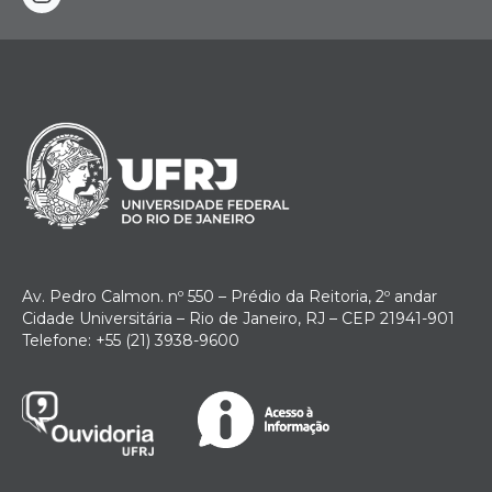
instagram
Av. Pedro Calmon. nº 550 – Prédio da Reitoria, 2º andar
Cidade Universitária – Rio de Janeiro, RJ – CEP 21941-901
Telefone: +55 (21) 3938-9600