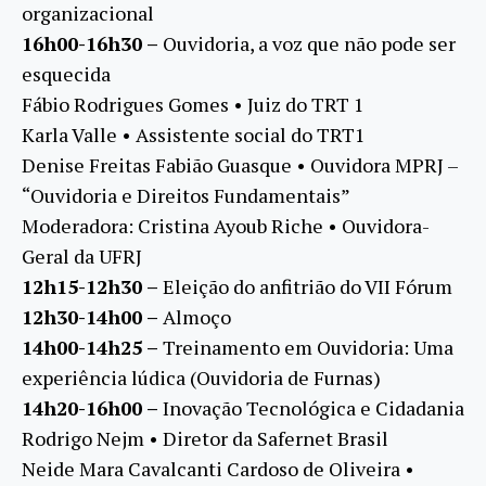
organizacional
16h00-16h30 –
Ouvidoria, a voz que não pode ser
esquecida
Fábio Rodrigues Gomes • Juiz do TRT 1
Karla Valle • Assistente social do TRT1
Denise Freitas Fabião Guasque • Ouvidora MPRJ –
“Ouvidoria e Direitos Fundamentais”
Moderadora: Cristina Ayoub Riche • Ouvidora-
Geral da UFRJ
12h15-12h30 –
Eleição do anfitrião do VII Fórum
12h30-14h00 –
Almoço
14h00-14h25 –
Treinamento em Ouvidoria: Uma
experiência lúdica (Ouvidoria de Furnas)
14h20-16h00 –
Inovação Tecnológica e Cidadania
Rodrigo Nejm • Diretor da Safernet Brasil
Neide Mara Cavalcanti Cardoso de Oliveira •