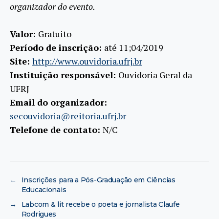
organizador do evento.
Valor:
Gratuito
Período de inscrição:
até 11;04/2019
Site:
http://www.ouvidoria.ufrj.br
Instituição responsável:
Ouvidoria Geral da
UFRJ
Email do organizador:
secouvidoria@reitoria.ufrj.br
Telefone de contato:
N/C
←
Inscrições para a Pós-Graduação em Ciências
Educacionais
→
Labcom & lit recebe o poeta e jornalista Claufe
Rodrigues