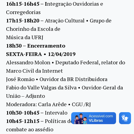
16h15-16h45 – I
ntegração Ouvidorias e
Corregedorias
17h15-18h20 –
Atração Cultural • Grupo de
Chorinho da Escola de
Música da UFRJ
18h30 – Encerramento
SEXTA-FEIRA • 12/04/2019
Alessandro Molon • Deputado Federal, relator do
Marco Civil da Internet
José Romão • Ouvidor da BR Distribuidora
Fabio do Valle Valgas da Silva • Ouvidor-Geral da
União – Adjunto
Moderadora: Carla Arêde • CGU /RJ
10h30-10h45 –
Intervalo
10h45-12h15 –
Políticas de enfrentamento e
combate ao assédio