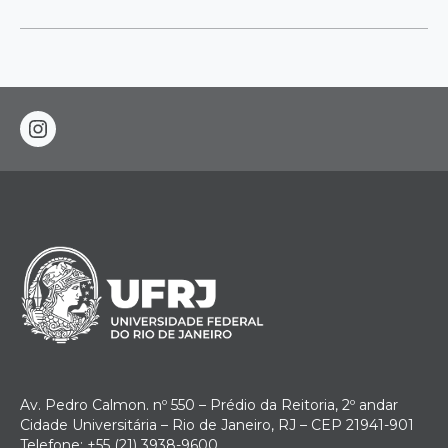
instagram
Av. Pedro Calmon. nº 550 – Prédio da Reitoria, 2º andar
Cidade Universitária – Rio de Janeiro, RJ – CEP 21941-901
Telefone: +55 (21) 3938-9600