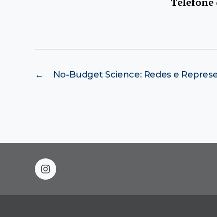
Telefone
←
No-Budget Science: Redes e Represe
instagram