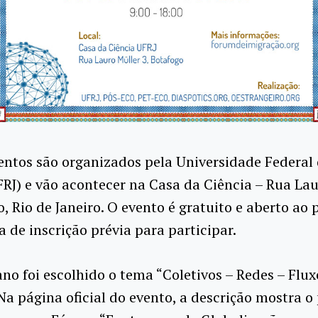
entos são organizados pela Universidade Federal 
FRJ) e vão acontecer na Casa da Ciência – Rua Lau
o, Rio de Janeiro. O evento é gratuito e aberto ao 
a de inscrição prévia para participar.
ano foi escolhido o tema “Coletivos – Redes – Flux
 Na página oficial do evento, a descrição mostra o