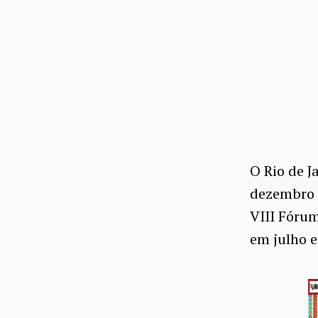
O Rio de J
dezembro d
VIII Fóru
em julho e