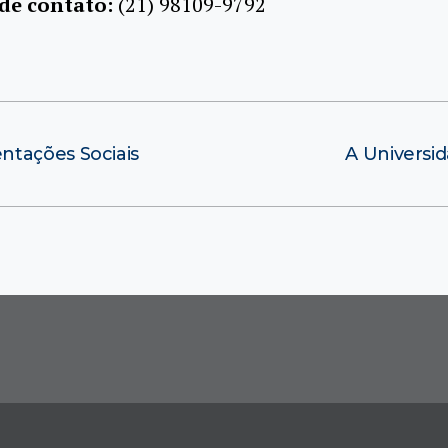
 de contato:
(21) 98109-9792
ntações Sociais
A Universid