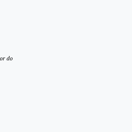
or do