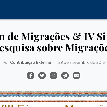
m de Migrações & IV S
esquisa sobre Migraçõ
Por
Contribuição Externa
29 de novembro de 2016