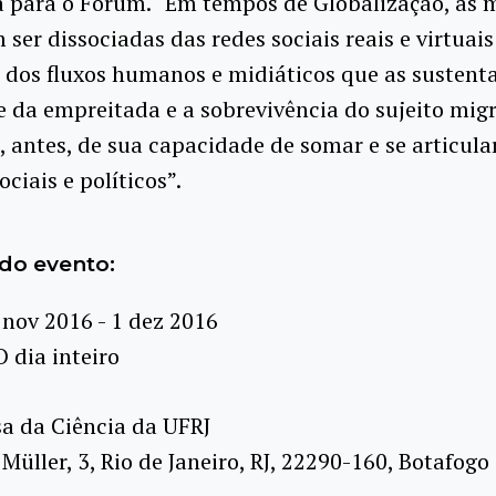
a para o Fórum. “Em tempos de Globalização, as 
ser dissociadas das redes sociais reais e virtuais
dos fluxos humanos e midiáticos que as sustent
e da empreitada e a sobrevivência do sujeito mig
antes, de sua capacidade de somar e se articula
ociais e políticos”.
do evento:
 nov 2016 - 1 dez 2016
O dia inteiro
a da Ciência da UFRJ
Müller, 3, Rio de Janeiro, RJ, 22290-160, Botafogo