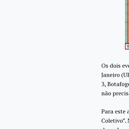
Os dois ev
Janeiro (U
3, Botafog
não precis
Para este 
Coletivo”.