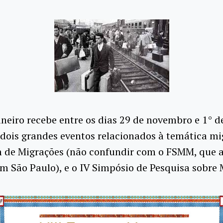
aneiro recebe entre os dias 29 de novembro e 1° d
ois grandes eventos relacionados à temática mig
m de Migrações (não confundir com o FSMM, que 
m São Paulo), e o IV Simpósio de Pesquisa sobre 