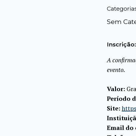
Categoria
Sem Cate
Inscrição:
A confirma
evento.
Valor:
Gra
Período d
Site:
http
Instituiç
Email do