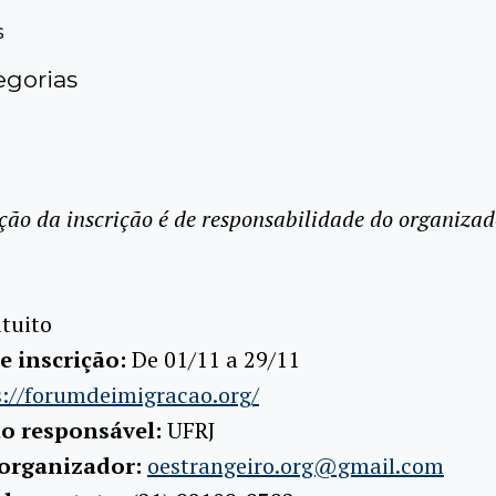
s
gorias
ção da inscrição é de responsabilidade do organizad
tuito
e inscrição:
De 01/11 a 29/11
s://forumdeimigracao.org/
ão responsável:
UFRJ
 organizador:
oestrangeiro.org@gmail.com