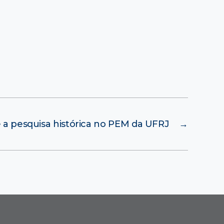
 a pesquisa histórica no PEM da UFRJ
→