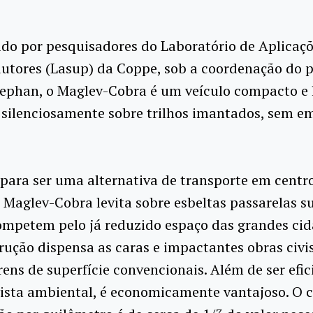
do por pesquisadores do Laboratório de Aplicaçõ
utores (Lasup) da Coppe, sob a coordenação do p
tephan, o Maglev-Cobra é um veículo compacto e 
 silenciosamente sobre trilhos imantados, sem em
para ser uma alternativa de transporte em centr
 Maglev-Cobra levita sobre esbeltas passarelas s
ompetem pelo já reduzido espaço das grandes cid
rução dispensa as caras e impactantes obras civi
rens de superfície convencionais. Além de ser efic
ista ambiental, é economicamente vantajoso. O 