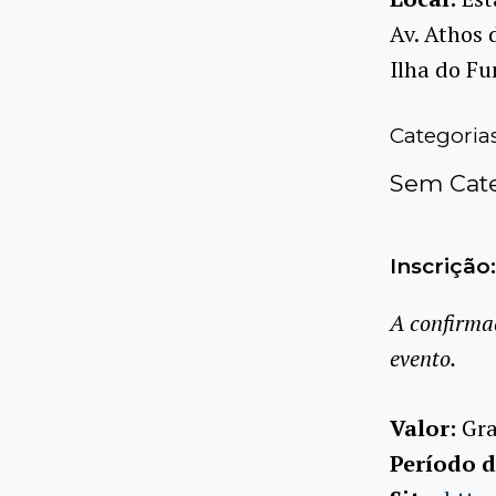
Av. Athos 
Ilha do Fu
Categoria
Sem Cate
Inscrição:
A confirma
evento.
Valor:
Gra
Período d