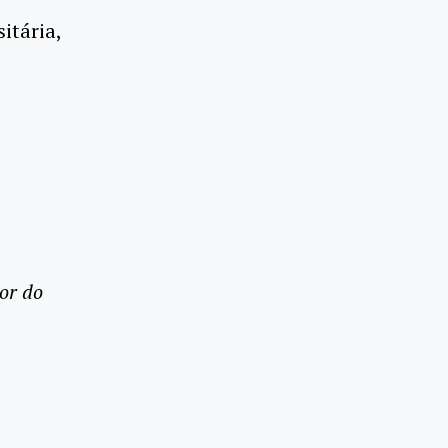
itária,
or do