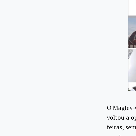
O Maglev-
voltou a o
feiras, se