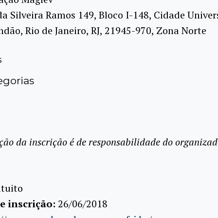
da Silveira Ramos 149, Bloco I-148, Cidade Univers
ndão, Rio de Janeiro, RJ, 21945-970, Zona Norte
s
gorias
ção da inscrição é de responsabilidade do organizad
tuito
e inscrição:
26/06/2018