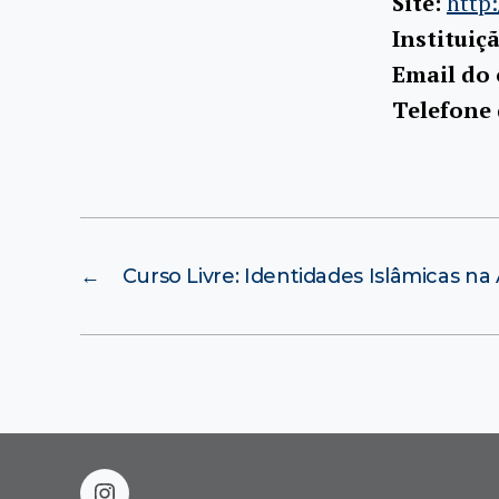
Site:
http
Instituiç
Email do
Telefone
←
Curso Livre: Identidades Islâmicas na