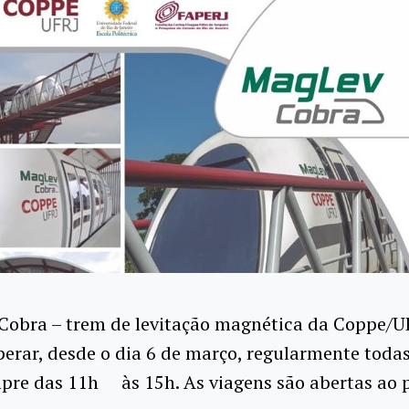
Cobra – trem de levitação magnética da Coppe/U
perar, desde o dia 6 de março, regularmente todas
mpre das 11h às 15h. As viagens são abertas ao 