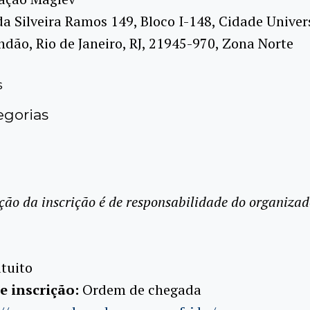
da Silveira Ramos 149, Bloco I-148, Cidade Univers
ndão, Rio de Janeiro, RJ, 21945-970, Zona Norte
s
gorias
ção da inscrição é de responsabilidade do organizad
tuito
e inscrição:
Ordem de chegada