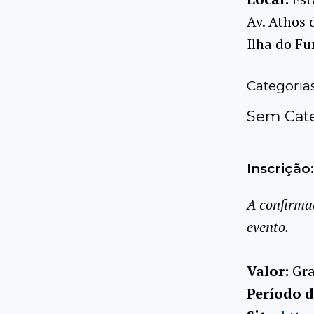
Av. Athos 
Ilha do Fu
Categoria
Sem Cate
Inscrição:
A confirma
evento.
Valor:
Gra
Período d