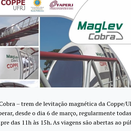
Cobra – trem de levitação magnética da Coppe/U
perar, desde o dia 6 de março, regularmente todas
mpre das 11h às 15h. As viagens são abertas ao p