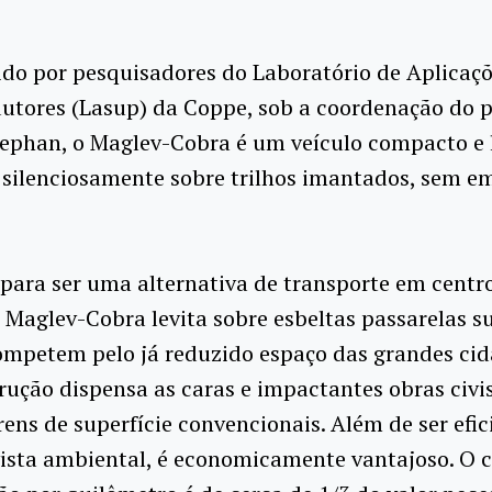
do por pesquisadores do Laboratório de Aplicaçõ
utores (Lasup) da Coppe, sob a coordenação do p
tephan, o Maglev-Cobra é um veículo compacto e 
 silenciosamente sobre trilhos imantados, sem em
para ser uma alternativa de transporte em centr
 Maglev-Cobra levita sobre esbeltas passarelas s
ompetem pelo já reduzido espaço das grandes cid
rução dispensa as caras e impactantes obras civi
rens de superfície convencionais. Além de ser efic
ista ambiental, é economicamente vantajoso. O 