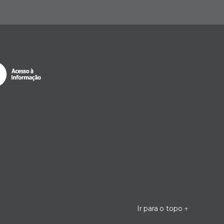
Ir para o topo
↑