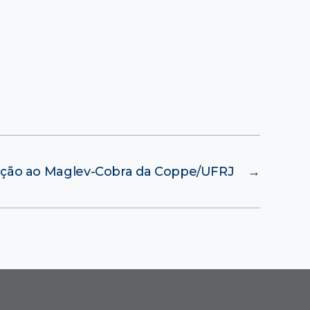
tação ao Maglev-Cobra da Coppe/UFRJ
→