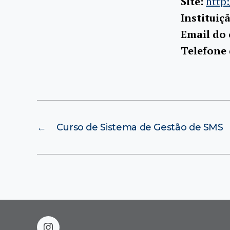
Site:
http
Instituiç
Email do
Telefone
←
Curso de Sistema de Gestão de SMS