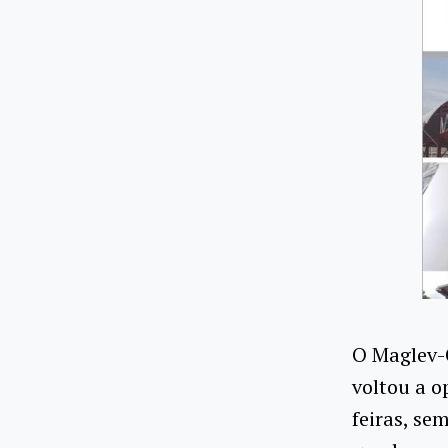
O Maglev-
voltou a o
feiras, se