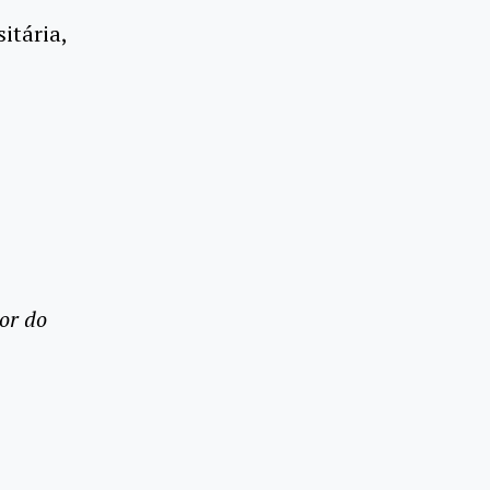
itária,
or do