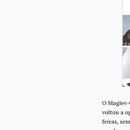
O Maglev-
voltou a o
feiras, se