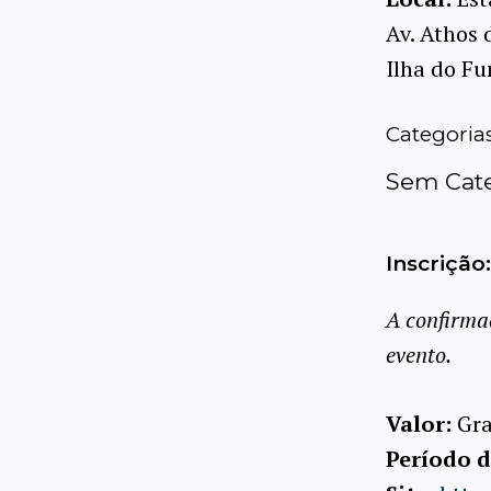
Av. Athos 
Ilha do Fu
Categoria
Sem Cate
Inscrição:
A confirma
evento.
Valor:
Gra
Período d