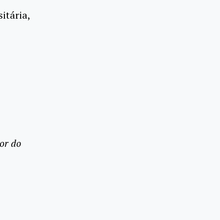
itária,
or do