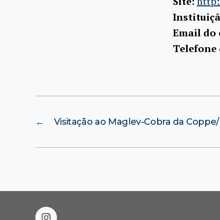
Site:
http
Instituiç
Email do
Telefone
←
Visitação ao Maglev-Cobra da Coppe