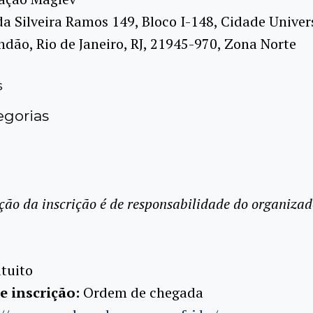
da Silveira Ramos 149, Bloco I-148, Cidade Univers
ndão, Rio de Janeiro, RJ, 21945-970, Zona Norte
s
gorias
ção da inscrição é de responsabilidade do organizad
tuito
e inscrição:
Ordem de chegada