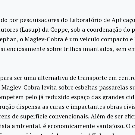
do por pesquisadores do Laboratório de Aplicaçõ
utores (Lasup) da Coppe, sob a coordenação do p
tephan, o Maglev-Cobra é um veículo compacto e 
 silenciosamente sobre trilhos imantados, sem em
para ser uma alternativa de transporte em centr
 Maglev-Cobra levita sobre esbeltas passarelas s
ompetem pelo já reduzido espaço das grandes cid
rução dispensa as caras e impactantes obras civi
rens de superfície convencionais. Além de ser efic
ista ambiental, é economicamente vantajoso. O 