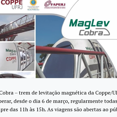
Cobra – trem de levitação magnética da Coppe/U
perar, desde o dia 6 de março, regularmente todas
mpre das 11h às 15h. As viagens são abertas ao p