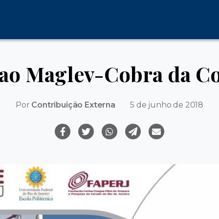
o ao Maglev-Cobra da C
Por
Contribuição Externa
5 de junho de 2018