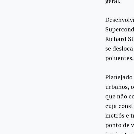
geral.
Desenvolvi
Supercond
Richard S
se desloca
poluentes.
Planejado 
urbanos, o
que não c
cuja const
metrôs e t
ponto de v