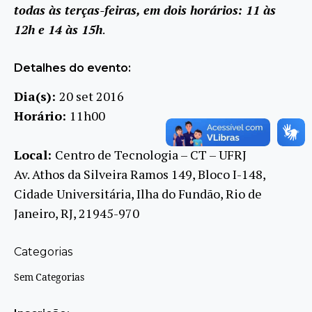
todas às terças-feiras, em dois horários: 11 às
12h e 14 às 15h
.
Detalhes do evento:
Dia(s):
20 set 2016
Horário:
11h00
Local:
Centro de Tecnologia – CT – UFRJ
Av. Athos da Silveira Ramos 149, Bloco I-148,
Cidade Universitária, Ilha do Fundão, Rio de
Janeiro, RJ, 21945-970
Categorias
Sem Categorias