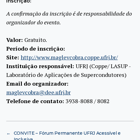
Inscrição:
A confirmação da inscrição é de responsabilidade do
organizador do evento.
Valor:
Gratuito.
Período de inscrição:
Site:
http://www.maglevcobra.coppe.ufrj.br/
Instituição responsável:
UFRJ (Coppe/ LASUP -
Laboratório de Aplicações de Supercondutores)
Email do organizador:
maglevcobra@dee.ufrj.br
Telefone de contato:
3938-8088 / 8082
←
CONVITE – Fórum Permanente UFRJ Acessível e
Inclusiva