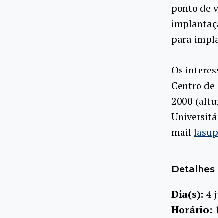
ponto de v
implantaçã
para impl
Os interes
Centro de 
2000 (altu
Universitá
mail
lasu
Detalhes 
Dia(s):
4 
Horário: