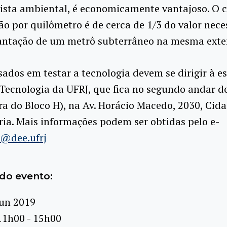
ista ambiental, é economicamente vantajoso. O 
o por quilômetro é de cerca de 1/3 do valor nece
antação de um metrô subterrâneo na mesma exte
sados em testar a tecnologia devem se dirigir à e
Tecnologia da UFRJ, que fica no segundo andar do
ra do Bloco H), na Av. Horácio Macedo, 2030, Cid
ria. Mais informações podem ser obtidas pelo e-
p@dee.ufrj
do evento:
jun 2019
11h00 - 15h00