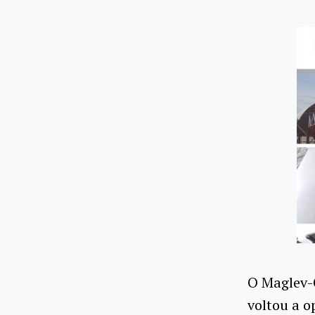
O Maglev-
voltou a o