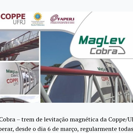
Cobra – trem de levitação magnética da Coppe/U
perar, desde o dia 6 de março, regularmente todas