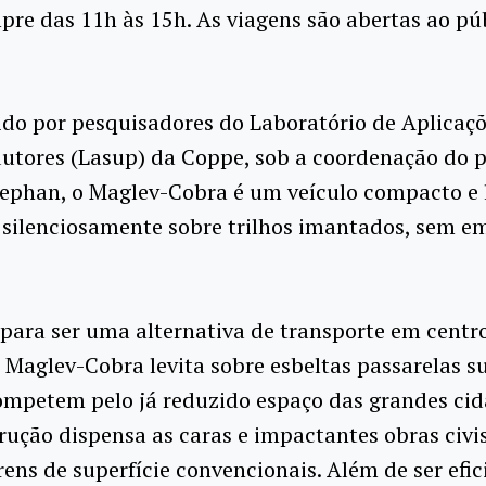
mpre das 11h às 15h. As viagens são abertas ao p
do por pesquisadores do Laboratório de Aplicaçõ
utores (Lasup) da Coppe, sob a coordenação do p
tephan, o Maglev-Cobra é um veículo compacto e 
 silenciosamente sobre trilhos imantados, sem em
para ser uma alternativa de transporte em centr
 Maglev-Cobra levita sobre esbeltas passarelas s
ompetem pelo já reduzido espaço das grandes cid
rução dispensa as caras e impactantes obras civi
rens de superfície convencionais. Além de ser efic