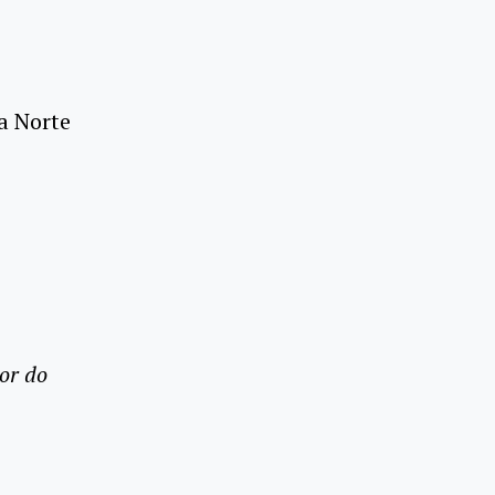
na Norte
or do