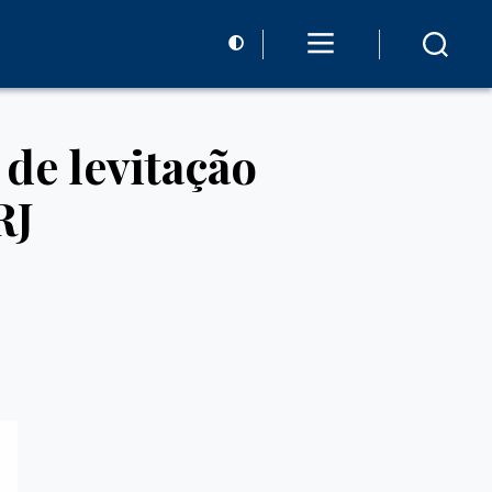
de levitação
RJ