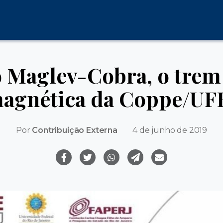
o Maglev-Cobra, o trem 
agnética da Coppe/UF
Por
Contribuição Externa
4 de junho de 2019