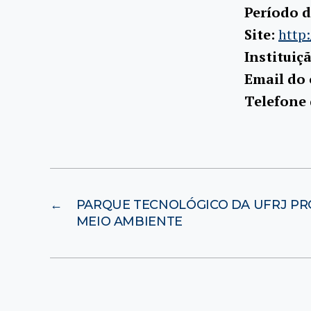
Período d
Site:
http
Instituiç
Email do
Telefone
←
PARQUE TECNOLÓGICO DA UFRJ P
MEIO AMBIENTE