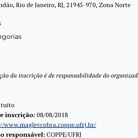
ndão, Rio de Janeiro, RJ, 21945-970, Zona Norte
s
gorias
ção da inscrição é de responsabilidade do organizad
tuito
e inscrição:
08/08/2018
://www.maglevcobra.coppe.ufrj.br/
ão responsável:
COPPE/UFRJ