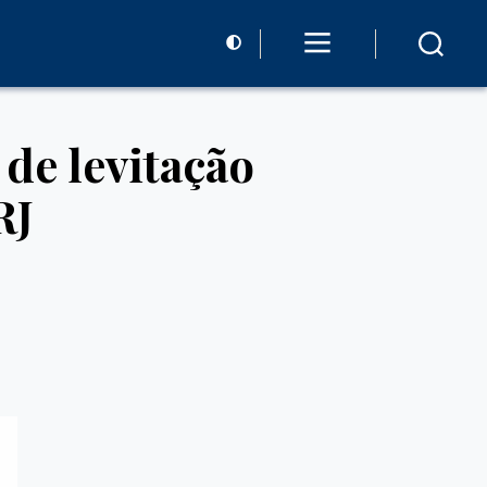
de levitação
RJ