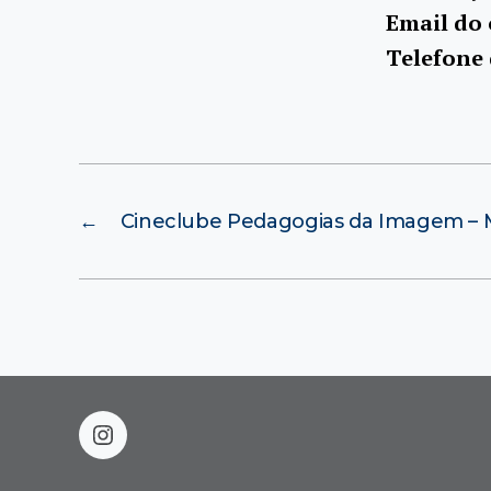
Email do
Telefone
←
Cineclube Pedagogias da Imagem – M
instagram