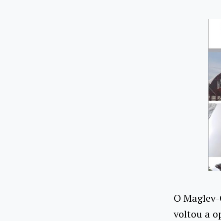
O Maglev-
voltou a o