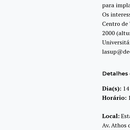
para impl
Os interes
Centro de 
2000 (altu
Universitá
lasup@dee
Detalhes 
Dia(s):
14
Horário:
Local:
Est
Av. Athos 