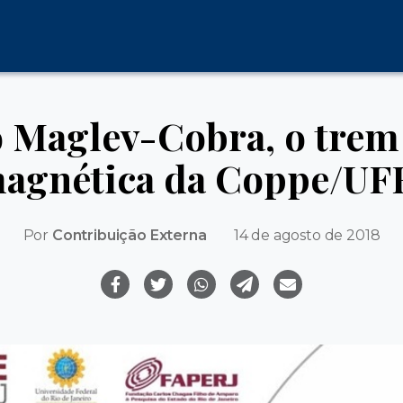
o Maglev-Cobra, o trem 
agnética da Coppe/UF
Por
Contribuição Externa
14 de agosto de 2018