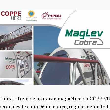
Cobra – trem de levitação magnética da COPPE/U
perar, desde o dia 06 de março, regularmente tod