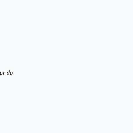
or do