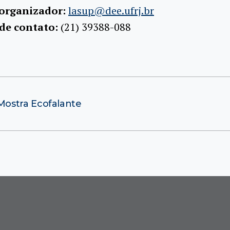
 organizador:
lasup@dee.ufrj.br
 de contato:
(21) 39388-088
ostra Ecofalante