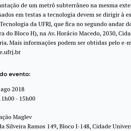
antação de um metrô subterrâneo na mesma exte
sados em testas a tecnologia devem se dirigir à e
Tecnologia da UFRJ, que fica no segundo andar do
ra do Bloco H), na Av. Horácio Macedo, 2030, Cid
ria. Mais informações podem ser obtidas pelo e-m
.ufrj.br
do evento:
 ago 2018
11h00 - 15h00
ação Maglev
da Silveira Ramos 149, Bloco I-148, Cidade Univers