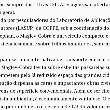
ras, sempre das 11h às 15h. As viagens são aberta
 geral.
do por pesquisadores do Laboratório de Aplicaçõ
utores (LASUP) da COPPE, sob a coordenação do 
tephan, o Maglev-Cobra é um veículo compacto e 
 silenciosamente sobre trilhos imantados, sem em
para ser uma alternativa de transporte em centr
 Maglev-Cobra levita sobre esbeltas passarelas s
ompetem pelo já reduzido espaço das grandes cid
rução dispensa as caras e impactantes obras civi
rens de superfície convencionais. Além de ser efic
ista ambiental, é economicamente vantajoso. O 
o por quilômetro é de cerca de 1/3 do valor nece