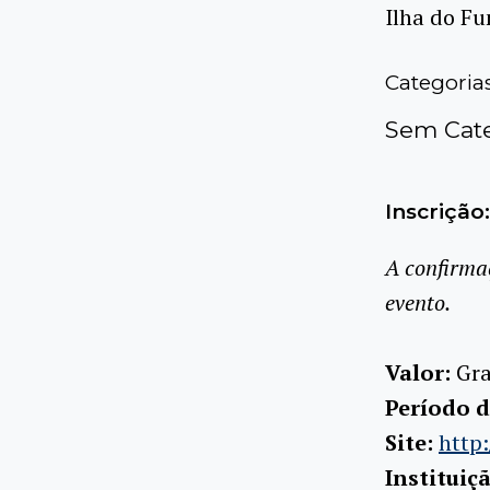
Ilha do Fu
Categoria
Sem Cate
Inscrição:
A confirma
evento.
Valor:
Gra
Período d
Site:
http
Instituiç