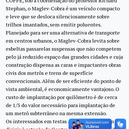
COPPE, sob a coordenação do professor Richard
Stephan, o Maglev-Cobra é um veículo compacto
e leve que se desloca silenciosamente sobre
trilhos imantados, sem emitir poluentes.
Planejado para ser uma alternativa de transporte
em centros urbanos, o Maglev-Cobra levita sobre
esbeltas passarelas suspensas que não competem
pelo já reduzido espaço das grandes cidades e cuja
construção dispensa as caras e impactantes obras
civis dos metrôs e trens de superfície
convencionais. Além de ser eficiente do ponto de
vista ambiental, é economicamente vantajoso. O
custo de implantação por quilômetro é de cerca
de 1/3 do valor necessário para implantação de
um metrô subterrâneo na mesma extensão.
Os interessados em testas a tecnologia devem se