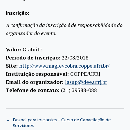
Inscrição:
A confirmação da inscrição é de responsabilidade do
organizador do evento.
Valor:
Gratuito
Período de inscrição:
22/08/2018
Site:
http://www.maglevcobra.coppe.ufrj.br/
Instituição responsável:
COPPE/UFRJ
Email do organizador:
lasup@dee.ufrj.br
Telefone de contato:
(21) 39388-088
←
Drupal para iniciantes – Curso de Capacitação de
Servidores