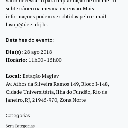
valor necessário para implantação de um metrô
subterrâneo na mesma extensão. Mais
informações podem ser obtidas pelo e-mail
lasup@dee.ufrj.br.
Detalhes do evento:
Dia(s):
28 ago 2018
Horário:
11h00 - 15h00
Local:
Estação Maglev
Av. Athos da Silveira Ramos 149, Bloco I-148,
Cidade Universitária, Ilha do Fundão, Rio de
Janeiro, RJ, 21945-970, Zona Norte
Categorias
Sem Categorias