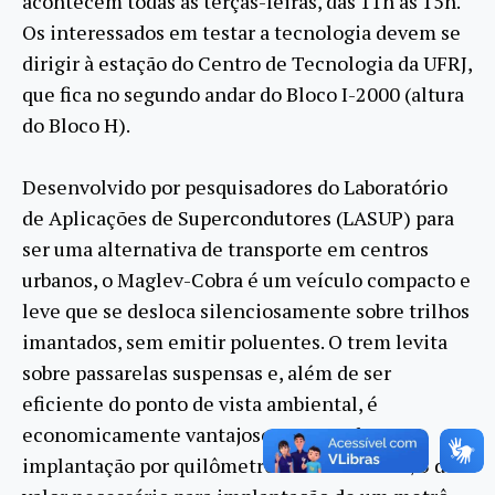
acontecem todas as terças-feiras, das 11h às 15h.
Os interessados em testar a tecnologia devem se
dirigir à estação do Centro de Tecnologia da UFRJ,
que fica no segundo andar do Bloco I-2000 (altura
do Bloco H).
Desenvolvido por pesquisadores do Laboratório
de Aplicações de Supercondutores (LASUP) para
ser uma alternativa de transporte em centros
urbanos, o Maglev-Cobra é um veículo compacto e
leve que se desloca silenciosamente sobre trilhos
imantados, sem emitir poluentes. O trem levita
sobre passarelas suspensas e, além de ser
eficiente do ponto de vista ambiental, é
economicamente vantajoso: o custo de
implantação por quilômetro é de cerca de 1/3 do