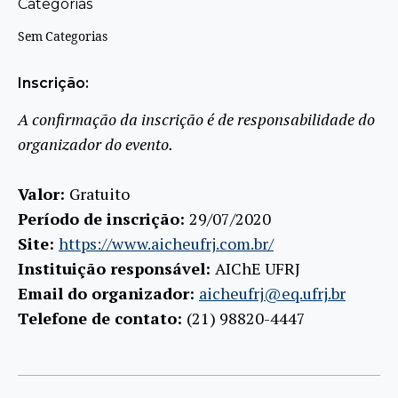
Categorias
Sem Categorias
Inscrição:
A confirmação da inscrição é de responsabilidade do
organizador do evento.
Valor:
Gratuito
Período de inscrição:
29/07/2020
Site:
https://www.aicheufrj.com.br/
Instituição responsável:
AIChE UFRJ
Email do organizador:
aicheufrj@eq.ufrj.br
Telefone de contato:
(21) 98820-4447