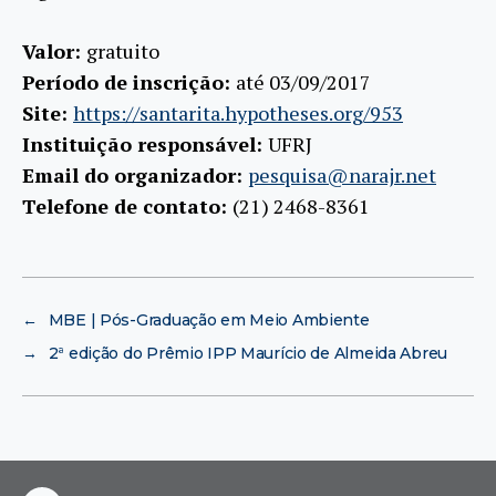
Valor:
gratuito
Período de inscrição:
até 03/09/2017
Site:
https://santarita.hypotheses.org/953
Instituição responsável:
UFRJ
Email do organizador:
pesquisa@narajr.net
Telefone de contato:
(21) 2468-8361
←
MBE | Pós-Graduação em Meio Ambiente
→
2ª edição do Prêmio IPP Maurício de Almeida Abreu