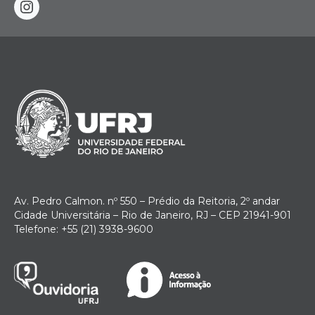
instagram
Av. Pedro Calmon. nº 550 – Prédio da Reitoria, 2º andar
Cidade Universitária – Rio de Janeiro, RJ – CEP 21941-901
Telefone: +55 (21) 3938-9600