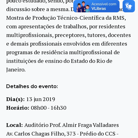
pouco estudado, sendo, por isso, relevante a
discussão sobre a mesma. Deste modo, foi criada a
Mostra de Produção Técnico-Científica da RMS,
com apresentações de trabalhos, por residentes
multiprofissionais, preceptores, tutores, docentes
e demais profissionais envolvidos em diferentes
programas de residência multiprofissional de
instituições de ensino do Estado do Rio de
Janeiro.
Detalhes do evento:
Dia(s):
13 jun 2019
Horário:
08h00 - 16h30
Local:
Auditório Prof. Almir Fraga Valladares
Av. Carlos Chagas Filho, 373 - Prédio do CCS -