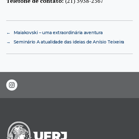
Telefone de contato:
(21) 3938-2567
←
Maiakovski – uma extraordinária aventura
→
Seminário A atualidade das ideias de Anísio Teixeira
instagram