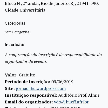
Bloco N , 2º andar, Rio de Janeiro, RJ, 21941-590,
Cidade Universitária
Categorias
Sem Categorias
Inscrição:
A confirmação da inscrição é de responsabilidade do
organizador do evento.
Valor:
Gratuito
Período de inscrição:
05/06/2019
Site:
jornadahu.wordpress.com
Instituição responsável:
Auditório Prof. Almir
Email do organizador:
vdo@hucff.ufrj.br