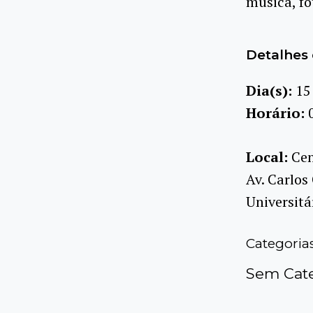
música, fo
Detalhes 
Dia(s):
15
Horário:
Local:
Cen
Av. Carlos
Universitá
Categoria
Sem Cate