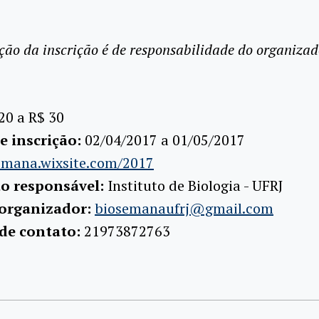
ção da inscrição é de responsabilidade do organizad
20 a R$ 30
e inscrição:
02/04/2017 a 01/05/2017
emana.wixsite.com/2017
ão responsável:
Instituto de Biologia - UFRJ
 organizador:
biosemanaufrj@gmail.com
 de contato:
21973872763