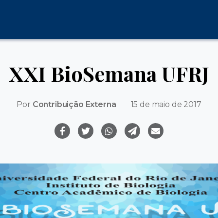
XXI BioSemana UFRJ
Por
Contribuição Externa
15 de maio de 2017