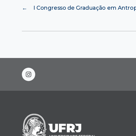
←
I Congresso de Graduação em Antrop
instagram