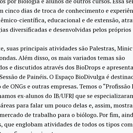
os por Biologia e alunos de outros cursos. Essa 
m cinco dias de troca de conhecimento e experiên
êmico-científica, educacional e de extensão, atra
as diversificadas e desenvolvidas pelos próprios 
, suas principais atividades são Palestras, Minic
ndas. Além disso, os mais variados temas são
os e discutidos através dos BioDrops e apresent
Sessão de Painéis. O Espaço BioDivulga é destina
 de ONGs e outras empresas. Temos o “Profissão 
amos ex-alunos do IB/UFRJ que se especializar
 áreas para falar um pouco delas e, assim, mostr
mercado de trabalho para o biólogo. Por fim, ain
s, que englobam atividades de todos os tipos com