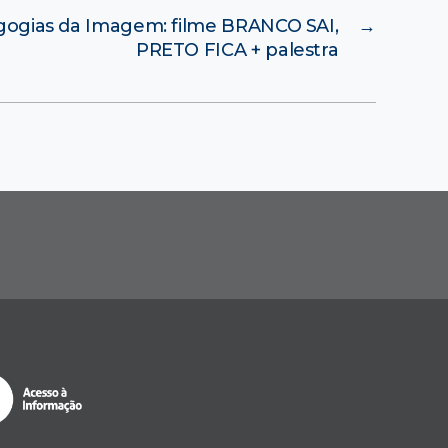
ogias da Imagem: filme BRANCO SAI,
→
PRETO FICA + palestra