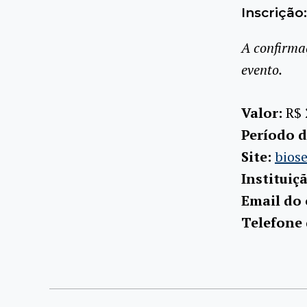
Inscrição:
A confirma
evento.
Valor:
R$ 
Período d
Site:
bios
Instituiç
Email do
Telefone