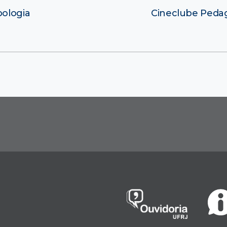
ologia
Cineclube Pedag