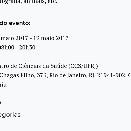
tografia, animais, etc.
do evento:
 maio 2017 - 19 maio 2017
08h00 - 20h30
tro de Ciências da Saúde (CCS/UFRJ)
 Chagas Filho, 373, Rio de Janeiro, RJ, 21941-902,
ria
s
gorias