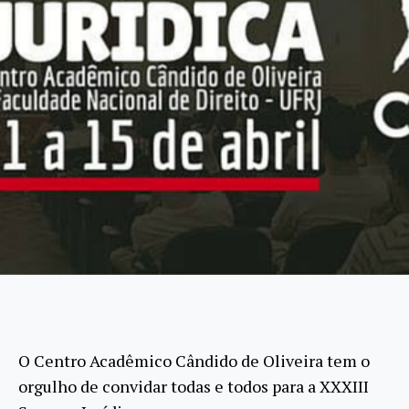
O Centro Acadêmico Cândido de Oliveira tem o
orgulho de convidar todas e todos para a XXXIII