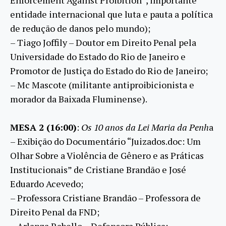
entidade internacional que luta e pauta a política
de redução de danos pelo mundo);
– Tiago Joffily – Doutor em Direito Penal pela
Universidade do Estado do Rio de Janeiro e
Promotor de Justiça do Estado do Rio de Janeiro;
– Mc Mascote (militante antiproibicionista e
morador da Baixada Fluminense).
MESA 2 (16:00)
:
Os 10 anos da Lei Maria da Penh
a
– Exibição do Documentário “Juizados.doc: Um
Olhar Sobre a Violência de Gênero e as Práticas
Institucionais” de Cristiane Brandão e José
Eduardo Acevedo;
– Professora Cristiane Brandão – Professora de
Direito Penal da FND;
– Arlanza Rabello – Defensora Pública;