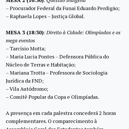
– Procurador Federal da Funai Eduardo Perdigão;
– Raphaela Lopes – Justiça Global.
MESA 3 (18:30)
:
Direito à Cidade: Olimpíadas e os
mega eventos
– Tarcísio Motta;
– Maria Lucia Pontes – Defensora Pública do
Núcleo de Terras e Habitação;
– Mariana Trotta – Professora de Sociologia
Jurídica da FND;
– Vila Autódromo;
– Comitê Popular da Copa e Olimpíadas.
A presença em cada palestra concederá 2 horas
complementares. O comparecimento à
Assembleia Geral dos Estudantes também