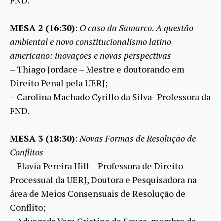
MESA 2 (16:30)
:
O caso da Samarco. A questão
ambiental e novo constitucionalismo latino
americano: inovações e novas perspectivas
– Thiago Jordace – Mestre e doutorando em
Direito Penal pela UERJ;
– Carolina Machado Cyrillo da Silva- Professora da
FND.
MESA 3 (18:30)
:
Novas Formas de Resolução de
Conflitos
– Flavia Pereira Hill – Professora de Direito
Processual da UERJ, Doutora e Pesquisadora na
área de Meios Consensuais de Resolução de
Conflito;
– Advogada Vera Cristina de Souza, membro da