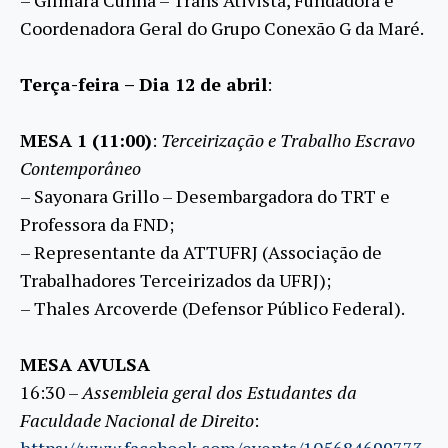
Coordenadora Geral do Grupo Conexão G da Maré.
Terça-feira – Dia 12 de abril
:
MESA 1 (11:00)
:
Terceirização e Trabalho Escravo
Contemporâneo
– Sayonara Grillo – Desembargadora do TRT e
Professora da FND;
– Representante da ATTUFRJ (Associação de
Trabalhadores Terceirizados da UFRJ);
– Thales Arcoverde (Defensor Público Federal).
MESA AVULSA
16:30 –
Assembleia geral dos Estudantes da
Faculdade Nacional de Direito
:
https://www.facebook.com/events/105684699773