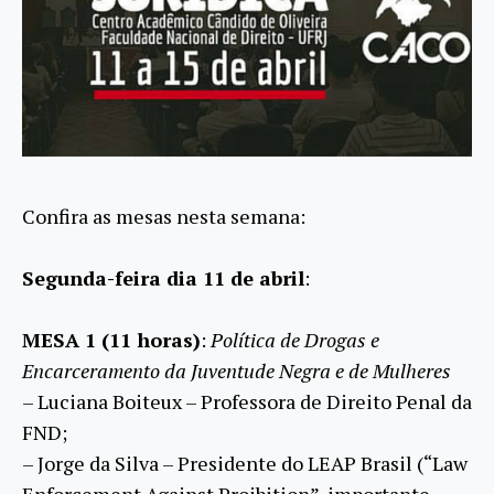
Confira as mesas nesta semana:
Segunda-feira dia 11 de abril
:
MESA 1 (11 horas)
:
Política de Drogas e
Encarceramento da Juventude Negra e de Mulheres
– Lucian
a Boiteux – Professora de Direito Penal da
FND;
– Jorge da Silva – Presidente do LEAP Brasil (“Law
Enforcement Against Proibition”, importante