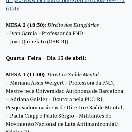
6150/
MESA 2 (18:30)
:
Direito dos Estagiários
– Ivan Garcia – Professor da FND;
– João Quinelato (OAB-RJ).
Quarta- Feira – Dia 13 de abril
:
MESA 1 (11:00)
:
Direito e Saúde Mental
– Mariana Assis Weigert – Professora da FND,
Mestre pela Universidad Autónoma de Barcelona;
– Adriana Geisler – Doutora pela PUC-RJ,
Pesquisadora na áreas de Direito e Saúde Mental;
– Paula Clapp e Paulo Sérgio – Militantes do
Movimento Nacional de Luta Antimanicomial/
Núcleo RJ.