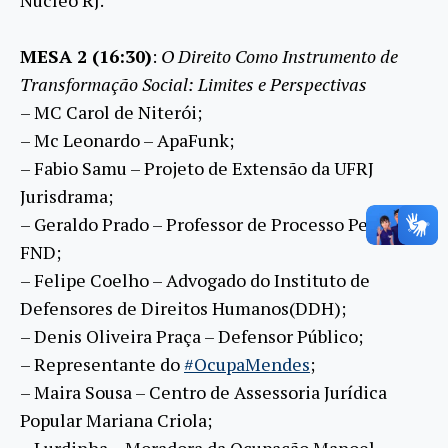
MESA 2 (16:30)
:
O Direito Como Instrumento de
Transformação Social: Limites e Perspectivas
– MC Carol de Niterói;
– Mc Leonardo – ApaFunk;
– Fabio Samu – Projeto de Extensão da UFRJ
Jurisdrama;
– Geraldo Prado – Professor de Processo Penal da
FND;
– Felipe Coelho – Advogado do Instituto de
Defensores de Direitos Humanos(DDH);
– Denis Oliveira Praça – Defensor Público;
– Representante do
#OcupaMendes
;
– Maira Sousa – Centro de Assessoria Jurídica
Popular Mariana Criola;
– Lurdinha – Moradora da Ocupação Manoel