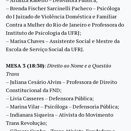
– Brenda Fischer Sarcinelli Pacheco – Psicóloga
do I Juizado de Violência Doméstica e Familiar
Contra a Mulher do Rio de Janeiro e Professora do
Instituto de Psicologia da UFRJ;
– Marisa Chaves – Assistente Social e Mestre da
Escola de Serviço Social da UFRJ.
MESA 3 (18:30)
:
Direito ao Nome e a Questão
Trans
– Juliana Cesário Alvim – Professora de Direito
Constitucional da FND;
– Livia Casseres – Defensora Pública;
– Marina Vilar – Psicóloga – Defensoria Pública;
– Indianara Siqueira – Ativista do Movimento
Trans Revolução;
– Gilmara Cunha – Trans Ativista, Fundadora e