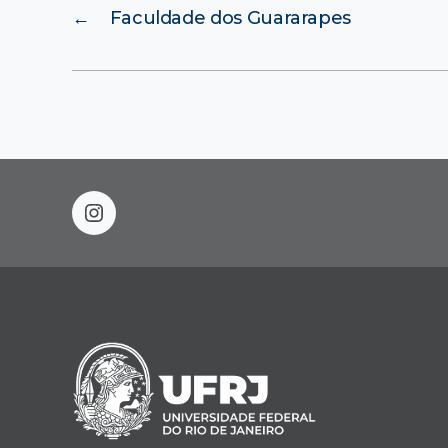
←
Faculdade dos Guararapes
instagram