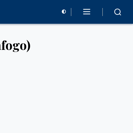
afogo)