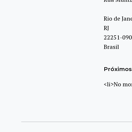
Rio de Jan
RJ
22251-090
Brasil
Próximos 
<li>No mom