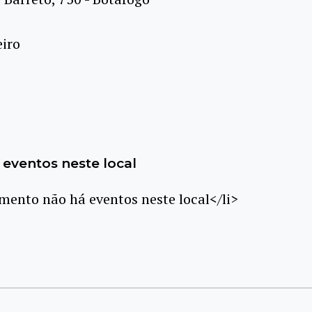
eiro
eventos neste local
ento não há eventos neste local</li>