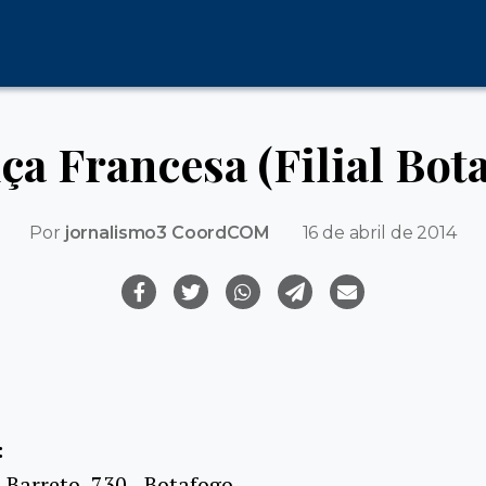
ça Francesa (Filial Bot
Por
jornalismo3 CoordCOM
16 de abril de 2014
:
Barreto, 730 - Botafogo