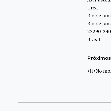
Urca
Rio de Jan
Rio de Jan
22290-240
Brasil
Próximos 
<li>No mom