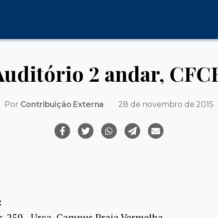
Auditório 2 andar, CFC
Por
Contribuição Externa
28 de novembro de 2015
:
r, 250 - Urca, Campus Praia Vermelha