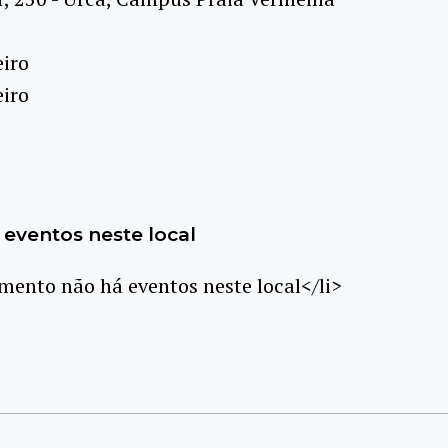
eiro
eiro
eventos neste local
ento não há eventos neste local</li>