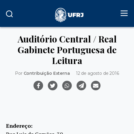
Auditório Central / Real
Gabinete Portuguesa de
Leitura
Por
Contribuição Externa
12 de agosto de 2016
Endereço:
Rua Luis de Camões, 30