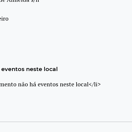
eiro
eventos neste local
ento não há eventos neste local</li>