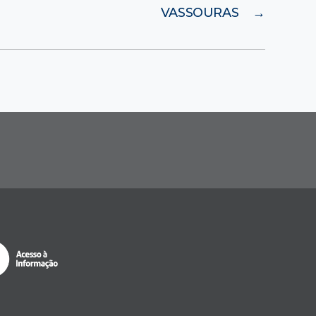
VASSOURAS
→