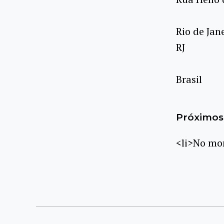
Rio de Jan
RJ
Brasil
Próximos 
<li>No mom