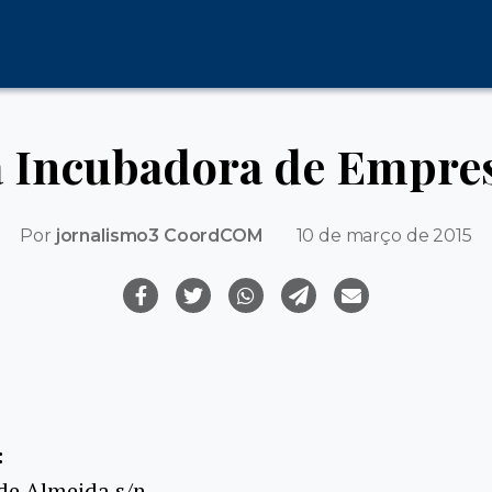
a Incubadora de Empre
Por
jornalismo3 CoordCOM
10 de março de 2015
:
de Almeida s/n