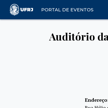
PORTAL DE EVENTOS
Auditório d
Endereço
Rua Hélio 