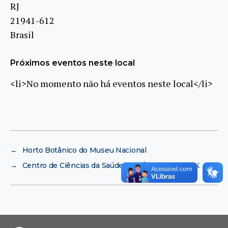
RJ
21941-612
Brasil
Próximos eventos neste local
<li>No momento não há eventos neste local</li>
←
Horto Botânico do Museu Nacional
→
Centro de Ciências da Saúde (CCS/UFRJ) – Bloco K